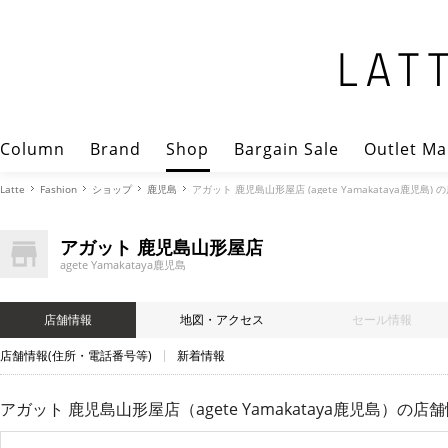
Column
Brand
Shop
Bargain Sale
Outlet Ma
Latte
Fashion
ショップ
鹿児島
アガット 鹿児島山形屋店 (agete Yamakataya鹿児島)
アガット 鹿児島山形屋店
agete Yamakataya鹿児島
店舗情報
地図・アクセス
セール情報
店舗情報(住所・電話番号等)
新着情報
アガット 鹿児島山形屋店（agete Yamakataya鹿児島）
の店舗