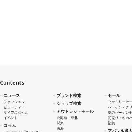
Contents
ニュース
ブランド検索
セール
ファッション
ファミリーセ
ショップ検索
ビューティー
バーゲン・ク
アウトレットモール
ライフスタイル
夏のバーゲン
イベント
北海道・東北
初売り・冬の
関東
福袋
コラム
東海
アパレル求
レディースファッション