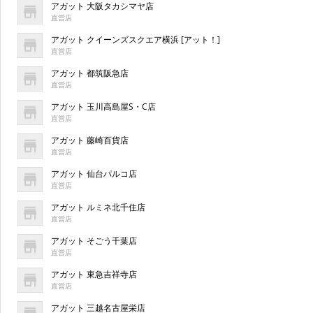
アガット 大阪タカシマヤ店
直営店
アガット クイーンズスクエア横浜 [アット！]
直営店
アガット 都筑阪急店
直営店
アガット 玉川高島屋S・C店
直営店
アガット 藤崎百貨店
直営店
アガット 仙台パルコ店
直営店
アガット ルミネ北千住店
直営店
アガット そごう千葉店
直営店
アガット 東急吉祥寺店
直営店
アガット 三越名古屋栄店