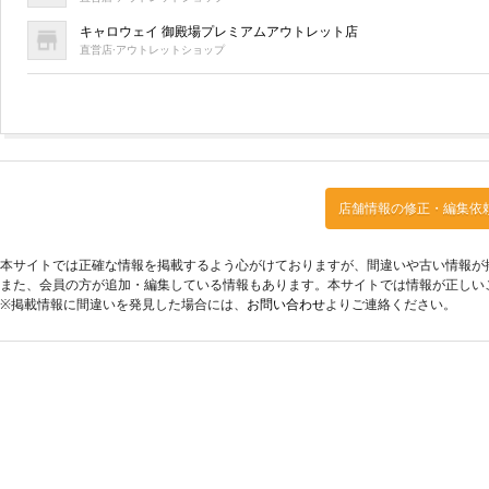
キャロウェイ 御殿場プレミアムアウトレット店
直営店·アウトレットショップ
店舗情報の修正・編集依
本サイトでは正確な情報を掲載するよう心がけておりますが、間違いや古い情報が
また、会員の方が追加・編集している情報もあります。本サイトでは情報が正しい
※掲載情報に間違いを発見した場合には、
お問い合わせ
よりご連絡ください。