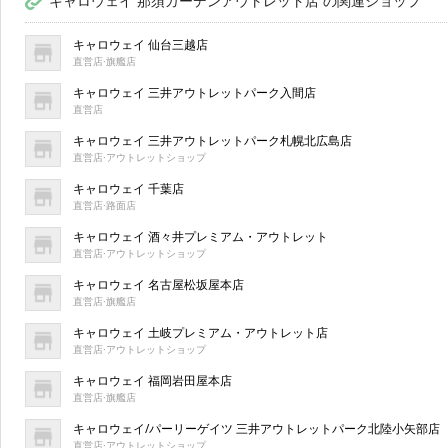
キャロウェイ 那須ガーデンアウトレット店 の関連ショップ
キャロウェイ 仙台三越店
直営店·旗艦店
キャロウェイ 三井アウトレットパーク入間店
直営店
キャロウェイ 三井アウトレットパーク札幌北広島店
直営店·アウトレットショップ
キャロウェイ 千葉店
直営店·路面店
キャロウェイ 酒々井プレミアム・アウトレット
直営店·アウトレットショップ
キャロウェイ 名古屋松坂屋本店
直営店·旗艦店
キャロウェイ 土岐プレミアム・アウトレット店
直営店·アウトレットショップ
キャロウェイ 福岡岩田屋本店
直営店·旗艦店
キャロウェイ/パーリーゲイツ 三井アウトレットパーク北陸小矢部店
直営店·アウトレットショップ