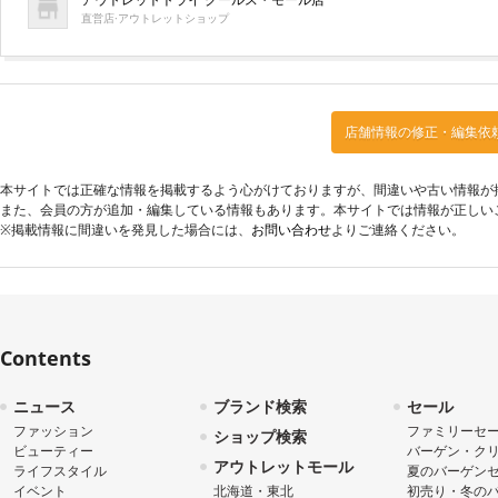
直営店·アウトレットショップ
店舗情報の修正・編集依
本サイトでは正確な情報を掲載するよう心がけておりますが、間違いや古い情報が
また、会員の方が追加・編集している情報もあります。本サイトでは情報が正しい
※掲載情報に間違いを発見した場合には、
お問い合わせ
よりご連絡ください。
Contents
ニュース
ブランド検索
セール
ファッション
ファミリーセ
ショップ検索
ビューティー
バーゲン・ク
アウトレットモール
ライフスタイル
夏のバーゲン
イベント
北海道・東北
初売り・冬の