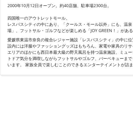
2000年10月12日オープン。約40店舗、駐車場2300台。
四国唯一のアウトレットモール。
レスパスシティの中にあり、「クールス・モール以外」にも、温泉
場」、フットサル・ゴルフなどが楽しめる「JOY GREEN！」がある
愛媛県東温市奈良の複合レジャー施設「レスパスシティ」の中に位
設内には洋服やファッショングッズはもちろん、家電や家具のリサ
エリアのほかにも西日本最大級の野天風呂を持つ温泉施設、ミュー
トドア気分を満喫しながらフットサルやゴルフ、バーベキューまで
います。 家族全員で楽しむことのできるエンターテイメントが詰