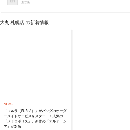
直営店
大丸 札幌店 の新着情報
NEWS
「フルラ（FURLA）」がバッグのオーダ
ーメイドサービスをスタート！人気の
『メトロポリス』、新作の『アルテーシ
ア』が対象