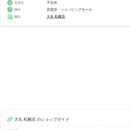
不定休
定休日
百貨店・ショッピングモール
種別
大丸 札幌店
施設
大丸 札幌店 のショップガイド