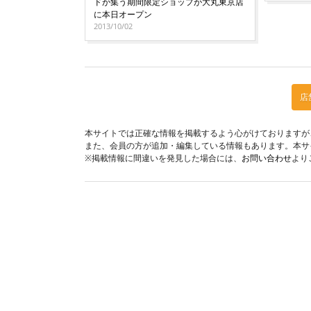
ドが集う期間限定ショップが大丸東京店
に本日オープン
2013/10/02
店
本サイトでは正確な情報を掲載するよう心がけておりますが
また、会員の方が追加・編集している情報もあります。本サ
※掲載情報に間違いを発見した場合には、
お問い合わせ
より