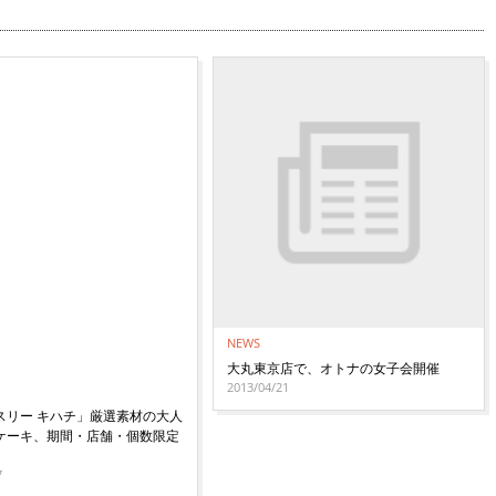
NEWS
大丸東京店で、オトナの女子会開催
2013/04/21
スリー キハチ」厳選素材の大人
ケーキ、期間・店舗・個数限定
7