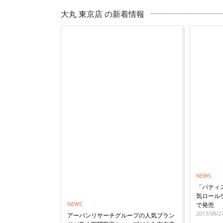
大丸 東京店 の新着情報
NEWS
「パティ
気ロール
NEWS
で発売
2013/08/2
アーバンリサーチグループの人気ブラン