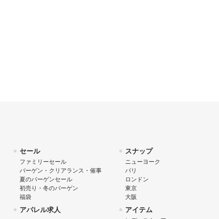
セール
スナップ
ファミリーセール
ニューヨーク
バーゲン・クリアランス・催事
パリ
夏のバーゲンセール
ロンドン
初売り・冬のバーゲン
東京
福袋
大阪
アパレル求人
アイテム