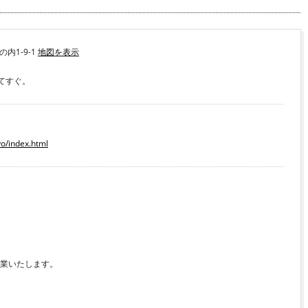
の内1-9-1
地図を表示
てすぐ。
yo/index.html
営業いたします。