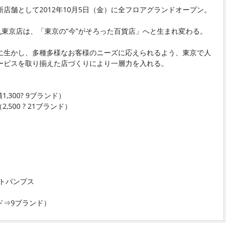
新店舗として2012年10月5日（金）に全フロアグランドオープン。
丸東京店は、「東京の“今”がそろった百貨店」へと生まれ変わる。
に生かし、多種多様なお客様のニーズに応えられるよう、東京で人
ービスを取り揃えた店づくりにより一層力を入れる。
300? 9ブランド）
500 ? 21ブランド）
ートパンプス
）
ド⇒9ブランド）