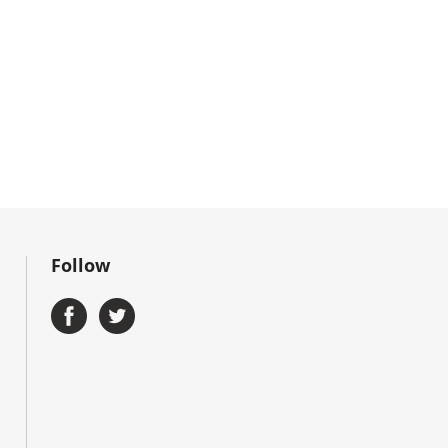
Follow