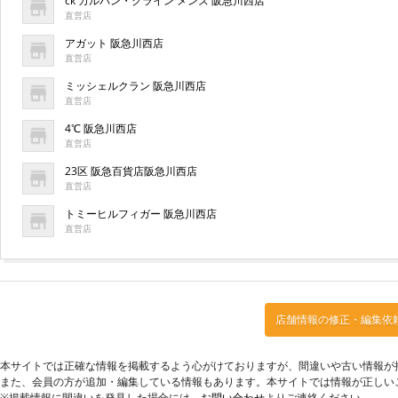
ck カルバン・クライン メンズ 阪急川西店
直営店
アガット 阪急川西店
直営店
ミッシェルクラン 阪急川西店
直営店
4℃ 阪急川西店
直営店
23区 阪急百貨店阪急川西店
直営店
トミーヒルフィガー 阪急川西店
直営店
店舗情報の修正・編集依
本サイトでは正確な情報を掲載するよう心がけておりますが、間違いや古い情報が
また、会員の方が追加・編集している情報もあります。本サイトでは情報が正しい
※掲載情報に間違いを発見した場合には、
お問い合わせ
よりご連絡ください。