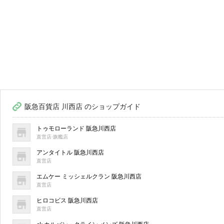
阪急百貨店 川西店 のショップガイド
トゥモローランド 阪急川西店
直営店·旗艦店
アンタイトル 阪急川西店
直営店
エムケー ミッシェルクラン 阪急川西店
直営店
ヒロコビス 阪急川西店
直営店