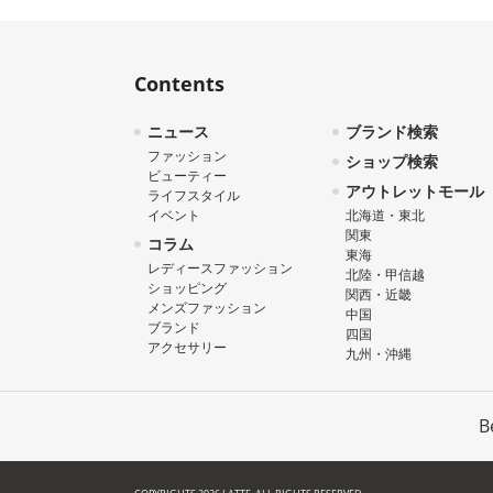
Contents
ニュース
ブランド検索
ファッション
ショップ検索
ビューティー
アウトレットモール
ライフスタイル
イベント
北海道・東北
関東
コラム
東海
レディースファッション
北陸・甲信越
ショッピング
関西・近畿
メンズファッション
中国
ブランド
四国
アクセサリー
九州・沖縄
B