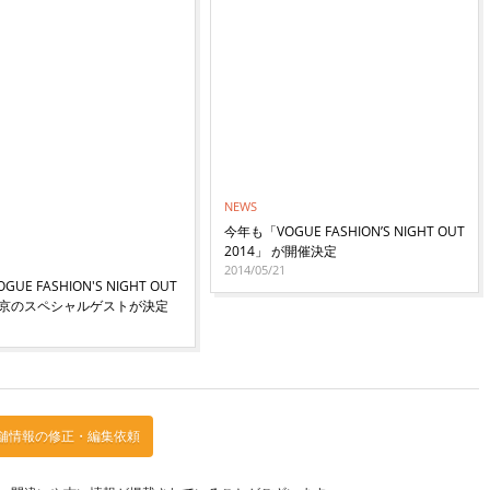
NEWS
今年も「VOGUE FASHION’S NIGHT OUT
2014」 が開催決定
2014/05/21
UE FASHION'S NIGHT OUT
』東京のスペシャルゲストが決定
1
舗情報の修正・編集依頼