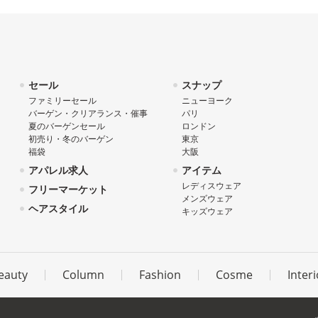
セール
スナップ
ファミリーセール
ニューヨーク
バーゲン・クリアランス・催事
パリ
夏のバーゲンセール
ロンドン
初売り・冬のバーゲン
東京
福袋
大阪
アパレル求人
アイテム
レディスウェア
フリーマーケット
メンズウェア
ヘアスタイル
キッズウェア
eauty
Column
Fashion
Cosme
Interi