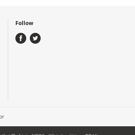
Follow
or