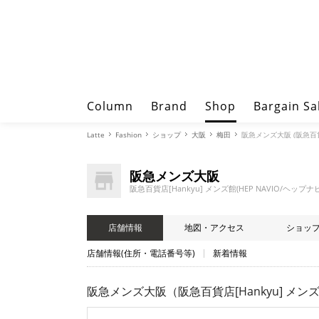
Column
Brand
Shop
Bargain Sa
Latte
Fashion
ショップ
大阪
梅田
阪急メンズ大阪 (阪急百貨店
阪急メンズ大阪
阪急百貨店[Hankyu] メンズ館(HEP NAVIO/ヘップナ
店舗情報
地図・アクセス
ショッ
店舗情報(住所・電話番号等)
新着情報
阪急メンズ大阪（阪急百貨店[Hankyu] メンズ館