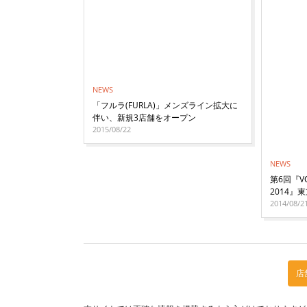
NEWS
「フルラ(FURLA)」メンズライン拡大に
伴い、新規3店舗をオープン
2015/08/22
NEWS
第6回『VOG
2014
2014/08/2
店