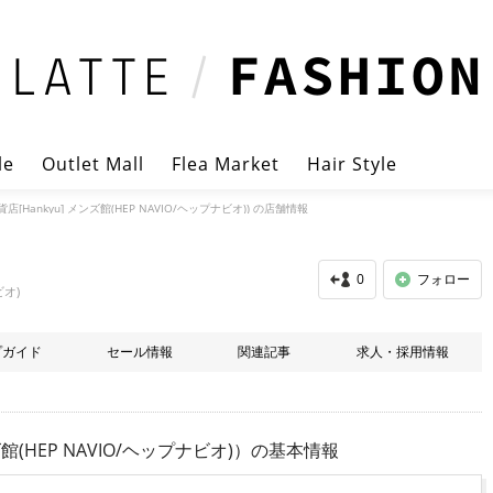
le
Outlet Mall
Flea Market
Hair Style
[Hankyu] メンズ館(HEP NAVIO/ヘップナビオ)) の店舗情報
0
フォロー
ビオ)
プガイド
セール情報
関連記事
求人・採用情報
(HEP NAVIO/ヘップナビオ)）
の基本情報