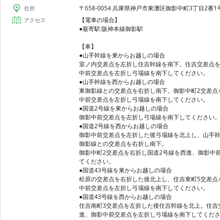
〒658-0054 兵庫県神戸市東灘区御影中町3丁目2番1
住所
【電車の場合】
アクセス
●最寄駅:阪神本線御影駅
【車】
●山手幹線を東からお越しの場合
室ノ内交差点を左折し住吉幹線を南下。住吉交差点を
中前交差点を左折し弓場線を南下してください。
●山手幹線を西からお越しの場合
東御影線との交差点を右折し南下。御影中町2交差点
中前交差点を左折し弓場線を南下してください。
●国道2号線を東からお越しの場合
御影中前交差点を左折し弓場線を南下してください
●国道2号線を西からお越しの場合
御影中前交差点を左折した後弓場線を北上し、山手
御影線との交差点を右折し南下。
御影中町2交差点を右折し国道2号線を西進、御影中
てください。
●国道43号線を東からお越しの場合
松原の交差点を右折した後北上し、住吉東町5交差点
中前交差点を左折し弓場線を南下してください。
●国道43号線を西からお越しの場合
住吉南町3交差点を左折した後住吉幹線を北上。住吉
進、御影中前交差点を左折し弓場線を南下してくだ