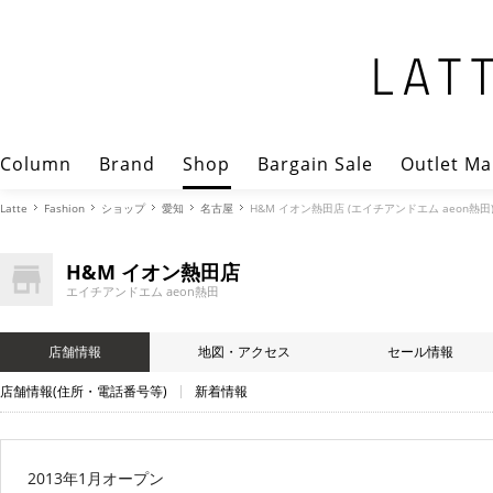
Column
Brand
Shop
Bargain Sale
Outlet Ma
Latte
Fashion
ショップ
愛知
名古屋
H&M イオン熱田店 (エイチアンドエム aeon熱田
H&M イオン熱田店
エイチアンドエム aeon熱田
店舗情報
地図・アクセス
セール情報
店舗情報(住所・電話番号等)
新着情報
2013年1月オープン