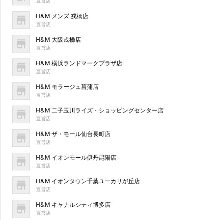
直営店
H&M メンズ 戎橋店
直営店
H&M 大阪戎橋店
直営店
H&M 横浜ランドマークプラザ店
直営店
H&M モラージュ菖蒲店
直営店
H&M 二子玉川ライズ・ショッピングセンター店
直営店
H&M ザ・モール仙台長町店
直営店
H&M イオンモール伊丹昆陽店
直営店
H&M イオンタウン千葉ユーカリが丘店
直営店
H&M キャナルシティ博多店
直営店