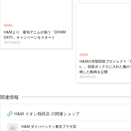
NEWS
H&Mより、最旬デニムが揃う「DENIM
DAYS」キャンペーンをスタート
2017/02/22
NEWS
H&Mの衣類回収プロジェクト「Bri
t」。回収ボックスに入れた服の
映した動画を公開
2017/01/31
関連情報
H&M イオン熱田店 の関連ショップ
H&M ダイバーシティ東京プラザ店