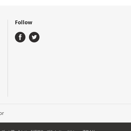
Follow
or