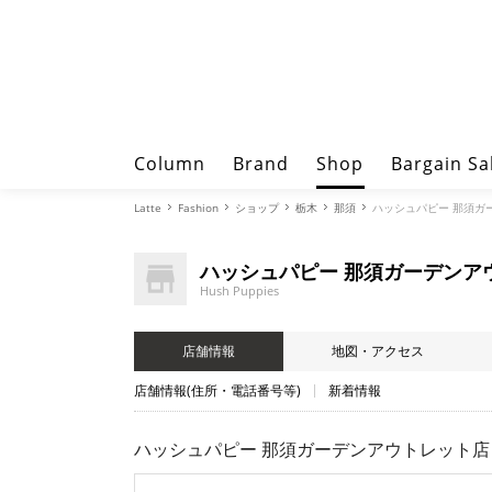
Column
Brand
Shop
Bargain Sa
Latte
Fashion
ショップ
栃木
那須
ハッシュパピー 那須ガーデ
ハッシュパピー 那須ガーデンア
Hush Puppies
店舗情報
地図・アクセス
店舗情報(住所・電話番号等)
新着情報
ハッシュパピー 那須ガーデンアウトレット店（Hu