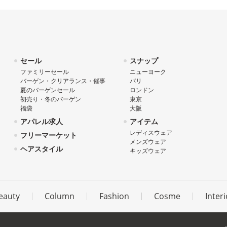
セール
スナップ
ファミリーセール
ニューヨーク
バーゲン・クリアランス・催事
パリ
夏のバーゲンセール
ロンドン
初売り・冬のバーゲン
東京
福袋
大阪
アパレル求人
アイテム
レディスウェア
フリーマーケット
メンズウェア
ヘアスタイル
キッズウェア
eauty
Column
Fashion
Cosme
Interi