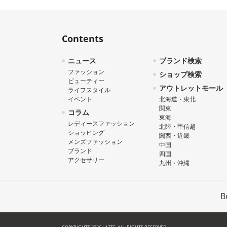
Contents
ニュース
ブランド検索
ファッション
ショップ検索
ビューティー
アウトレットモール
ライフスタイル
イベント
北海道・東北
関東
コラム
東海
レディースファッション
北陸・甲信越
ショッピング
関西・近畿
メンズファッション
中国
ブランド
四国
アクセサリー
九州・沖縄
B