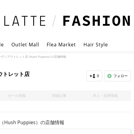
le
Outlet Mall
Flea Market
Hair Style
ンアウトレット店 (Hush Puppies) の店舗情報
ウトレット店
0
フォロー
セール情報
関連記事
求人・採用情報
sh Puppies）
の店舗情報