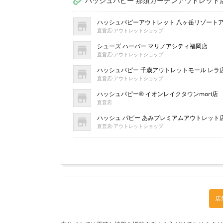
ハッシュパピー 那須ガーデンアウトレット
ハッシュパピーアウトレット 八ヶ岳リゾート
直営店·アウトレットショップ
シューズ ハーバー マリノアシティ福岡店
直営店·アウトレットショップ
ハッシュパピー 千歳アウトレットモール レラ
直営店·アウトレットショップ
ハッシュパピー® イオンレイクタウンmori店
直営店
ハッシュ パピー あみプレミアムアウトレット
直営店·アウトレットショップ
店