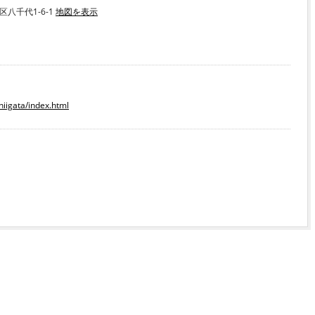
区八千代1-6-1
地図を表示
/niigata/index.html