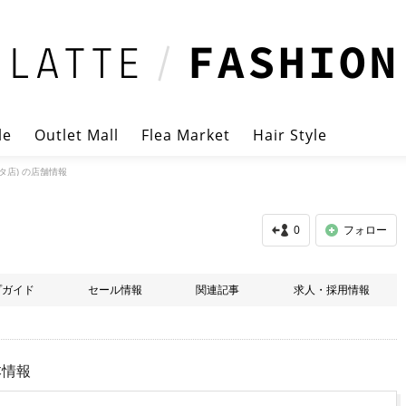
le
Outlet Mall
Flea Market
Hair Style
タ店) の店舗情報
0
フォロー
プガイド
セール情報
関連記事
求人・採用情報
本情報