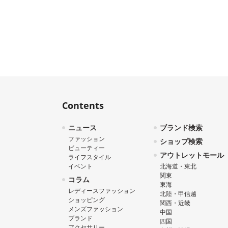
Contents
ニュース
ブランド検索
ファッション
ショップ検索
ビューティー
アウトレットモール
ライフスタイル
イベント
北海道・東北
関東
コラム
東海
レディースファッション
北陸・甲信越
ショッピング
関西・近畿
メンズファッション
中国
ブランド
四国
アクセサリー