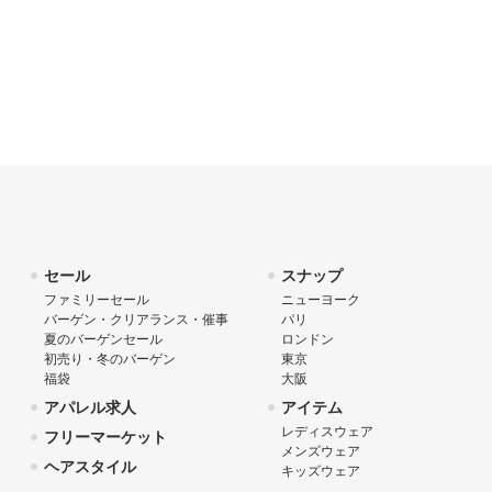
セール
スナップ
ファミリーセール
ニューヨーク
バーゲン・クリアランス・催事
パリ
夏のバーゲンセール
ロンドン
初売り・冬のバーゲン
東京
福袋
大阪
アパレル求人
アイテム
レディスウェア
フリーマーケット
メンズウェア
ヘアスタイル
キッズウェア