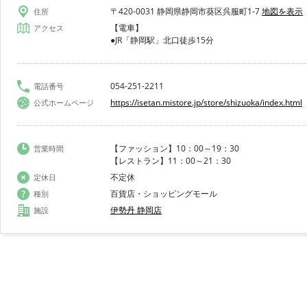
〒420-0031 静岡県静岡市葵区呉服町1-7
地図を表示
住所
【電車】
アクセス
●JR「静岡駅」北口徒歩15分
054-251-2211
電話番号
https://isetan.mistore.jp/store/shizuoka/index.html
公式ホームページ
【ファッション】10：00～19：30
営業時間
【レストラン】11：00～21：30
不定休
定休日
百貨店・ショッピングモール
種別
伊勢丹 静岡店
施設