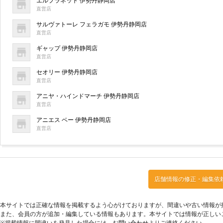
エルプラネット 伊勢丹静岡店
直営店
サルヴァトーレ フェラガモ 伊勢丹静岡店
直営店
ギャップ 伊勢丹静岡店
直営店
セオリー 伊勢丹静岡店
直営店
アニヤ・ハインドマーチ 伊勢丹静岡店
直営店
アニエス ベー 伊勢丹静岡店
直営店
店舗情報の修正・編集依
本サイトでは正確な情報を掲載するよう心がけておりますが、間違いや古い情報が
また、会員の方が追加・編集している情報もあります。本サイトでは情報が正しい
※掲載情報に間違いを発見した場合には、
お問い合わせ
よりご連絡ください。