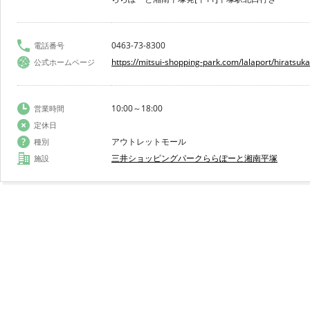
0463-73-8300
電話番号
https://mitsui-shopping-park.com/lalaport/hiratsuka
公式ホームページ
10:00～18:00
営業時間
定休日
アウトレットモール
種別
三井ショッピングパークららぽーと湘南平塚
施設