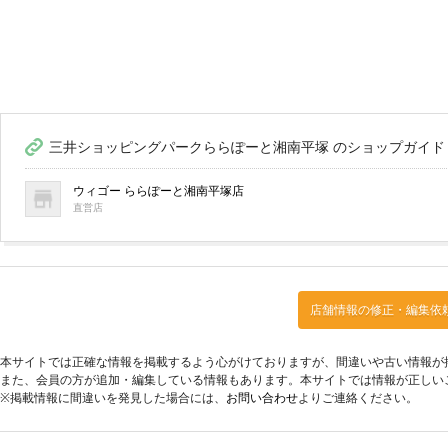
三井ショッピングパークららぽーと湘南平塚 のショップガイド
ウィゴー ららぽーと湘南平塚店
直営店
店舗情報の修正・編集依
本サイトでは正確な情報を掲載するよう心がけておりますが、間違いや古い情報が
また、会員の方が追加・編集している情報もあります。本サイトでは情報が正しい
※掲載情報に間違いを発見した場合には、
お問い合わせ
よりご連絡ください。