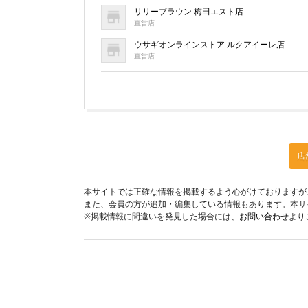
リリーブラウン 梅田エスト店
直営店
ウサギオンラインストア ルクアイーレ店
直営店
店
本サイトでは正確な情報を掲載するよう心がけておりますが
また、会員の方が追加・編集している情報もあります。本サ
※掲載情報に間違いを発見した場合には、
お問い合わせ
より