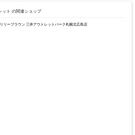
レット の関連ショップ
/リリーブラウン 三井アウトレットパーク札幌北広島店