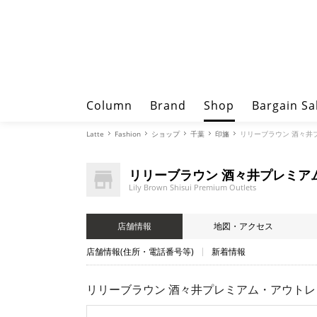
Column
Brand
Shop
Bargain Sa
Latte
Fashion
ショップ
千葉
印旛
リリーブラウン 酒々井プレミア
リリーブラウン 酒々井プレミア
Lily Brown Shisui Premium Outlets
店舗情報
地図・アクセス
店舗情報(住所・電話番号等)
新着情報
リリーブラウン 酒々井プレミアム・アウトレット（ Lily