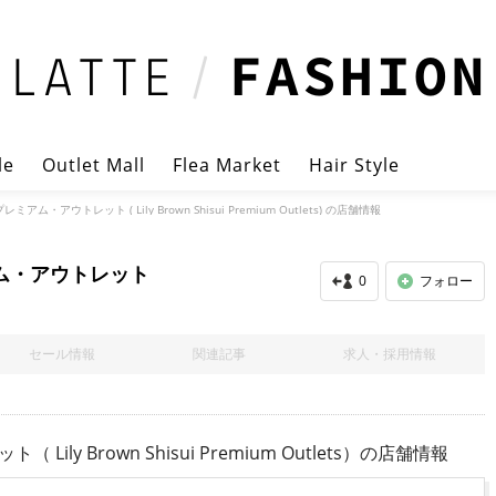
le
Outlet Mall
Flea Market
Hair Style
ム・アウトレット ( Lily Brown Shisui Premium Outlets) の店舗情報
ム・アウトレット
0
フォロー
セール情報
関連記事
求人・採用情報
 Brown Shisui Premium Outlets）
の店舗情報