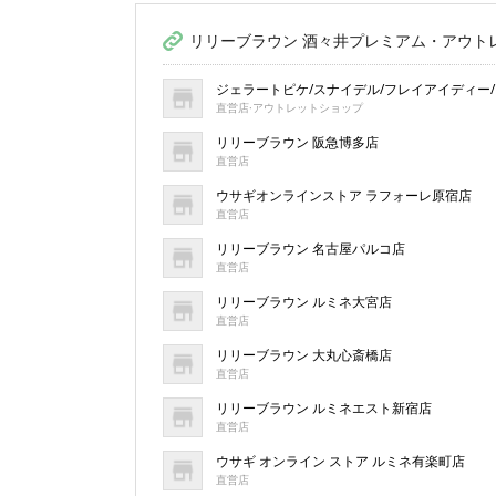
リリーブラウン 酒々井プレミアム・アウト
ジェラートピケ/スナイデル/フレイアイディー
直営店·アウトレットショップ
リリーブラウン 阪急博多店
直営店
ウサギオンラインストア ラフォーレ原宿店
直営店
リリーブラウン 名古屋パルコ店
直営店
リリーブラウン ルミネ大宮店
直営店
リリーブラウン 大丸心斎橋店
直営店
リリーブラウン ルミネエスト新宿店
直営店
ウサギ オンライン ストア ルミネ有楽町店
直営店