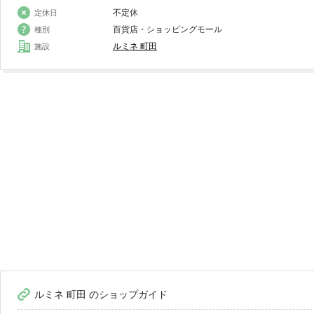
不定休
定休日
百貨店・ショッピングモール
種別
ルミネ 町田
施設
ルミネ 町田 のショップガイド