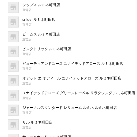
シップス ルミネ町田店
直営店
snidel ルミネ町田店
直営店
ビームス ルミネ町田店
直営店
ピンクトリック ルミネ町田店
直営店
ビューティアンドユース ユナイテッドアローズ ルミネ町田店
直営店
オデット エ オディール ユナイテッドアローズ ルミネ町田店
直営店
ユナイテッドアローズ グリーンレーベル リラクシング ルミネ町田店
直営店
ジャーナルスタンダード レリューム ルミネ ルミネ町田店
直営店
リル ルミネ町田店
直営店
サミールナスリ ルミネ町田店