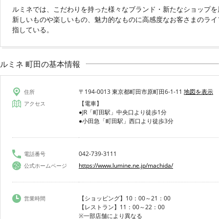
ルミネでは、こだわりを持った様々なブランド・新たなショップを
新しいものや楽しいもの、魅力的なものに高感度なお客さまのライ
指している。
ルミネ 町田の基本情報
〒194-0013 東京都町田市原町田6-1-11
地図を表示
住所
【電車】
アクセス
●JR「町田駅」中央口より徒歩1分
●小田急「町田駅」西口より徒歩3分
042-739-3111
電話番号
https://www.lumine.ne.jp/machida/
公式ホームページ
【ショッピング】10：00～21：00
営業時間
【レストラン】11：00～22：00
※一部店舗により異なる