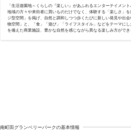
「生活遊園地～くらしの『楽しい』があふれるエンターテイメント
地域の方々や来街者に買いものだけでなく、体験する「楽しさ」を
ジ型空間」を掲げ、自然と調和しつつ歩くたびに新しい発見や出会
物空間」と、「食」「遊び」「ライフスタイル」などをテーマにし
を備えた商業施設、豊かな自然を感じながら異なる楽しみ方ができ
南町田グランベリーパークの基本情報