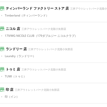
ティンバーランド ファクトリー ストア 店
三井アウトレットパーク北陸小
Timberland
（ティンバーランド）
ニコル 店
三井アウトレットパーク北陸小矢部店
179/WG NICOLE CLUB
（179ダブルジー ニコルクラブ）
ランドリー 店
三井アウトレットパーク北陸小矢部店
Laundry
（ランドリー）
トゥミ 店
三井アウトレットパーク北陸小矢部店
TUMI
（トゥミ）
印 店
三井アウトレットパーク北陸小矢部店
印
（イン）