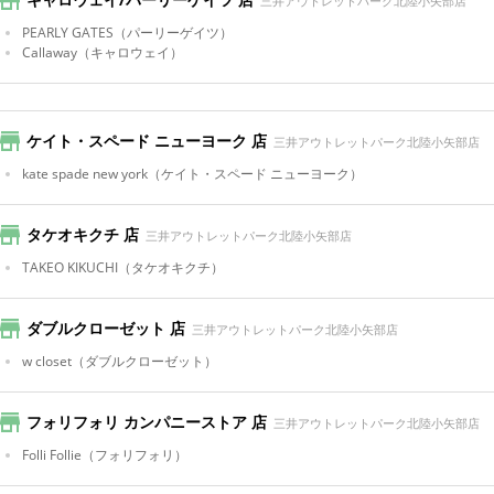
三井アウトレットパーク北陸小矢部店
PEARLY GATES
（パーリーゲイツ）
Callaway
（キャロウェイ）
ケイト・スペード ニューヨーク 店
三井アウトレットパーク北陸小矢部店
kate spade new york
（ケイト・スペード ニューヨーク）
タケオキクチ 店
三井アウトレットパーク北陸小矢部店
TAKEO KIKUCHI
（タケオキクチ）
ダブルクローゼット 店
三井アウトレットパーク北陸小矢部店
w closet
（ダブルクローゼット）
フォリフォリ カンパニーストア 店
三井アウトレットパーク北陸小矢部店
Folli Follie
（フォリフォリ）