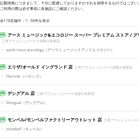
記載情報につきまして、十分に配慮しておりますがそれを保障するものではござい
ご利用の際は必ず事前に各施設にご確認ください。
全118店舗中：1 - 50件を表示
アース ミュージック&エコロジー スーパー プレミアム ストア / 
三井アウトレットパーク北陸小矢部店
earth music＆ecology
（アースミュージックアンドエコロジー）
エリザ/オールド イングランド 店
三井アウトレットパーク北陸小矢部店
Harrods
（ハロッズ）
デシグアル 店
三井アウトレットパーク北陸小矢部店
Desigual
（デシグアル）
モンベル/モンベルファクトリーアウトレット 店
三井アウトレットパー
montbell
（モンベル）