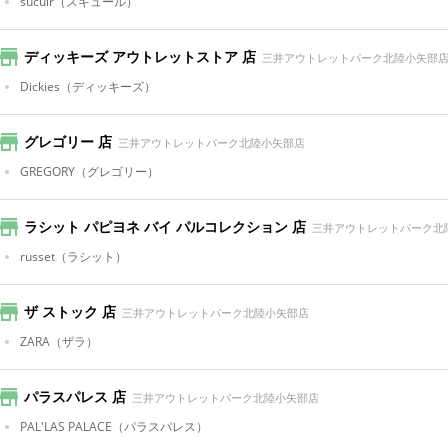
sucuir
（スキュール）
ディッキーズ アウトレットストア 店
三井アウトレットパーク北陸小矢部
Dickies
（ディッキーズ）
グレゴリー 店
三井アウトレットパーク北陸小矢部店
GREGORY
（グレゴリー）
ラシット パピヨネ バイ パルコレクション 店
三井アウトレットパーク北
russet
（ラシット）
ザ ストック 店
三井アウトレットパーク北陸小矢部店
ZARA
（ザラ）
パラスパレス 店
三井アウトレットパーク北陸小矢部店
PAL'LAS PALACE
（パラスパレス）