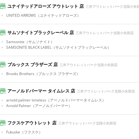
ユナイテッドアローズ アウトレット 店
三井アウトレットパーク北陸小矢
UNITED ARROWS
（ユナイテッドアローズ）
サムソナイトブラックレーベル 店
三井アウトレットパーク北陸小矢部店
Samsonite
（サムソナイト）
SAMSONITE BLACK LABEL
（サムソナイトブラックレーベル）
ブルックス ブラザーズ 店
三井アウトレットパーク北陸小矢部店
Brooks Brothers
（ブルックス ブラザーズ）
アーノルドパーマー タイムレス 店
三井アウトレットパーク北陸小矢部店
arnold palmer timeless
（アーノルドパーマータイムレス）
Arnold Palmer
（アーノルドパーマー）
フクスケアウトレット 店
三井アウトレットパーク北陸小矢部店
Fukuske
（フクスケ）