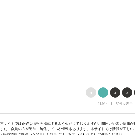
◀︎
1
2
3
118件中 1～50件を表示
本サイトでは正確な情報を掲載するよう心がけておりますが、間違いや古い情報が
また、会員の方が追加・編集している情報もあります。本サイトでは情報が正しい
※掲載情報に間違いを発見した場合には、
お問い合わせ
よりご連絡ください。