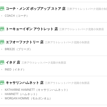
コーチ・メンズ ポップアップ ストア 店
三井アウトレットパーク北陸小矢
COACH
（コーチ）
トーキョーイギン アウトレット 店
三井アウトレットパーク北陸小矢部店
エフオーファクトリー 店
三井アウトレットパーク北陸小矢部店
BREEZE
（ブリーズ）
イネド 店
三井アウトレットパーク北陸小矢部店
INED
（イネド）
キャサリンハムネット 店
三井アウトレットパーク北陸小矢部店
KATHARINE HAMNETT
（キャサリンハムネット）
HAMNETT
（ハムネット）
MORGAN HOMME
（モルガンオム）