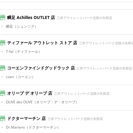
瞬足 Achilles OUTLET 店
三井アウトレットパーク北陸小矢部店
瞬足
（シュンソク）
ティファール アウトレット ストア 店
三井アウトレットパーク北陸小矢部
T-fal
（ティファール）
コーエンファインドグッドラック 店
三井アウトレットパーク北陸小矢部店
coen
（コーエン）
オリーブ デ オリーブ 店
三井アウトレットパーク北陸小矢部店
OLIVE des OLIVE
（オリーブ・デ・オリーブ）
ドクターマーチン 店
三井アウトレットパーク北陸小矢部店
Dr.Martens
（ドクターマーチン）