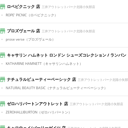
ロペピクニック 店
三井アウトレットパーク北陸小矢部店
ROPE' PICNIC
（ロペピクニック）
プロズヴェール 店
三井アウトレットパーク北陸小矢部店
prose verse
（プロズヴェール）
キャサリン ハムネット ロンドン シューズコレクション / ランバン
KATHARINE HAMNETT
（キャサリンハムネット）
ナチュラルビューティーベーシック 店
三井アウトレットパーク北陸小矢部
NATURAL BEAUTY BASIC
（ナチュラルビューティーベーシック）
ゼロハリバートンアウトレット 店
三井アウトレットパーク北陸小矢部店
ZEROHALLIBURTON
（ゼロハリバートン）
キャロウェイ/パーリーゲイツ 店