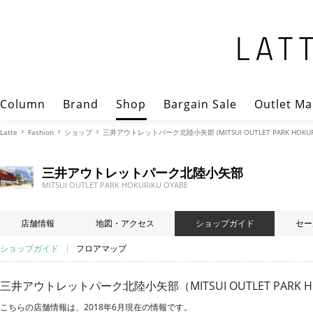
Column
Brand
Shop
Bargain Sale
Outlet Ma
Latte
Fashion
ショップ
三井アウトレットパーク北陸小矢部 (MITSUI OUTLET PARK HOKURI
三井アウトレットパーク北陸小矢部
MITSUI OUTLET PARK HOKURIKU OYABE
店舗情報
地図・アクセス
ショップガイド
セー
ショップガイド
フロアマップ
三井アウトレットパーク北陸小矢部（MITSUI OUTLET PARK 
こちらの店舗情報は、2018年6月現在の情報です。