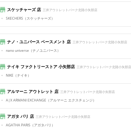
スケッチャーズ 店
三井アウトレットパーク北陸小矢部店
SKECHERS
（スケッチャーズ）
ナノ・ユニバース ベースメント 店
三井アウトレットパーク北陸小矢部店
nano universe
（ナノユニバース）
ナイキ ファクトリーストア 小矢部店
三井アウトレットパーク北陸小矢部
NIKE
（ナイキ）
アルマーニ アウトレット 店
三井アウトレットパーク北陸小矢部店
A|X ARMANI EXCHANGE
（アルマーニ エクスチェンジ）
アガタ パリ 店
三井アウトレットパーク北陸小矢部店
AGATHA PARIS
（アガタパリ）