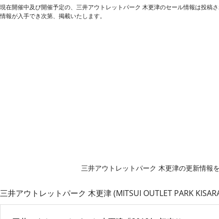
現在開催中及び開催予定の、三井アウトレットパーク 木更津のセール情報は投稿
情報が入手でき次第、掲載いたします。
三井アウトレットパーク 木更津の更新情報
三井アウトレットパーク 木更津 (MITSUI OUTLET PARK KI