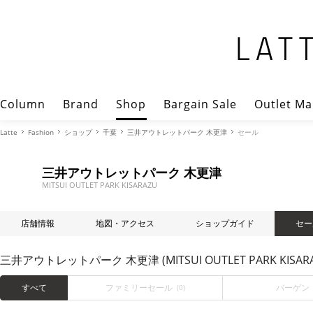
Column
Brand
Shop
Bargain Sale
Outlet Ma
Latte
Fashion
ショップ
千葉
三井アウトレットパーク 木更津
セール
三井アウトレットパーク 木更津
MITSUI OUTLET PARK KISARAZU
店舗情報
地図・アクセス
ショップガイド
セー
三井アウトレットパーク 木更津 (MITSUI OUTLET PARK KISA
すべて
ファミリーセール
バーゲン
(0)