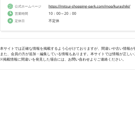
https://mitsui-shopping-park.com/mop/kurashiki/
公式ホームページ
10：00～20：00
営業時間
不定休
定休日
本サイトでは正確な情報を掲載するよう心がけておりますが、間違いや古い情報が
また、会員の方が追加・編集している情報もあります。本サイトでは情報が正しい
※掲載情報に間違いを発見した場合には、
お問い合わせ
よりご連絡ください。