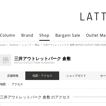
Column
Brand
Shop
Bargain Sale
Outlet Ma
Latte
Fashion
ショップ
岡山
三井アウトレットパーク 倉敷 (MITSUI OUTLET PARK KURAS
三井アウトレットパーク 倉敷
MITSUI OUTLET PARK KURASHIKI
店舗情報
地図・アクセス
ショップガイド
セー
地図
アクセス
三井アウトレットパーク 倉敷 のアクセス