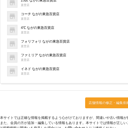
23区 ながの東急百貨店
直営店
コーチ ながの東急百貨店
直営店
4℃ ながの東急百貨店
直営店
フォリフォリ ながの東急百貨店
直営店
ファミリア ながの東急百貨店
直営店
イネド ながの東急百貨店
直営店
店舗情報の修正・編集依
本サイトでは正確な情報を掲載するよう心がけておりますが、間違いや古い情報が
また、会員の方が追加・編集している情報もあります。本サイトでは情報が正しい
※掲載情報に間違いを発見した場合には、
お問い合わせ
よりご連絡ください。