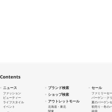
Contents
ニュース
ブランド検索
セール
ファッション
ファミリーセ
ショップ検索
ビューティー
バーゲン・ク
アウトレットモール
ライフスタイル
夏のバーゲン
イベント
北海道・東北
初売り・冬の
関東
福袋