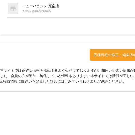
ニューバランス 原宿店
直営店·路面店·旗艦店
店舗情報の修正・編集依
本サイトでは正確な情報を掲載するよう心がけておりますが、間違いや古い情報が
また、会員の方が追加・編集している情報もあります。本サイトでは情報が正しい
※掲載情報に間違いを発見した場合には、
お問い合わせ
よりご連絡ください。