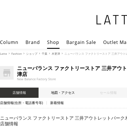
Column
Brand
Shop
Bargain Sale
Outlet Ma
Latte
Fashion
ショップ
千葉
木更津
ニューバランス ファクトリーストア 三井アウトレットパーク
ニューバランス ファクトリーストア 三井アウ
津店
New Balance Factory Store
店舗情報
地図・アクセス
セール情報
店舗情報(住所・電話番号等)
新着情報
ニューバランス ファクトリーストア 三井アウトレットパーク木更津店（Ne
店舗情報