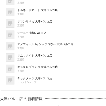
直営店
トルネードマート 大津パルコ店
直営店
サマンサベガ 大津パルコ店
直営店
ジーユー 大津パルコ店
直営店
エメフィール by ソックコウベ 大津パルコ店
直営店
サムソナイト 大津パルコ店
直営店
エスキロブランコ 大津パルコ店
直営店
チックタック 大津パルコ店
セレクトショップ
大津パルコ店 の新着情報