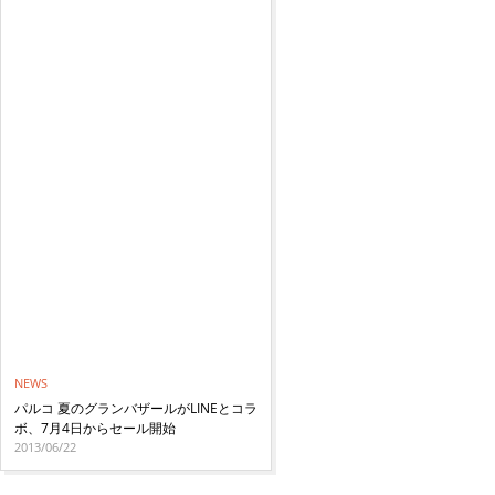
NEWS
パルコ 夏のグランバザールがLINEとコラ
ボ、7月4日からセール開始
2013/06/22