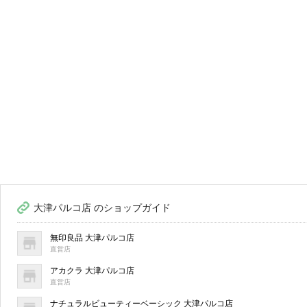
大津パルコ店 のショップガイド
無印良品 大津パルコ店
直営店
アカクラ 大津パルコ店
直営店
ナチュラルビューティーベーシック 大津パルコ店