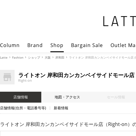
Column
Brand
Shop
Bargain Sale
Outlet Ma
Latte
Fashion
ショップ
大阪
岸和田
ライトオン 岸和田カンカンベイサイドモール店 (Rig
ライトオン 岸和田カンカンベイサイドモール店
Right-on
店舗情報
地図・アクセス
セール情報
店舗情報(住所・電話番号等)
新着情報
ライトオン 岸和田カンカンベイサイドモール店（Right-on）