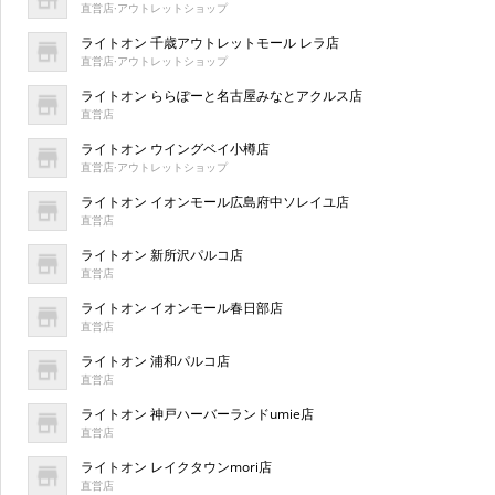
直営店·アウトレットショップ
ライトオン 千歳アウトレットモール レラ店
直営店·アウトレットショップ
ライトオン ららぽーと名古屋みなとアクルス店
直営店
ライトオン ウイングベイ小樽店
直営店·アウトレットショップ
ライトオン イオンモール広島府中ソレイユ店
直営店
ライトオン 新所沢パルコ店
直営店
ライトオン イオンモール春日部店
直営店
ライトオン 浦和パルコ店
直営店
ライトオン 神戸ハーバーランドumie店
直営店
ライトオン レイクタウンmori店
直営店