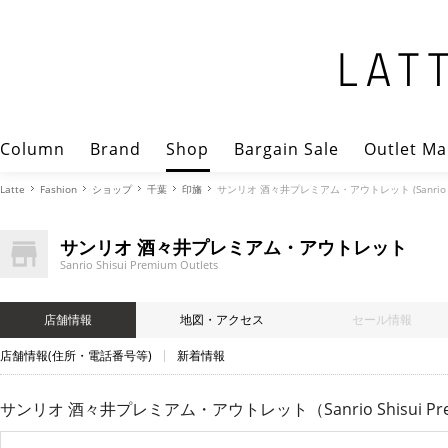
Column
Brand
Shop
Bargain Sale
Outlet Ma
Latte
Fashion
ショップ
千葉
印旛
サンリオ 酒々井プレミアム・アウトレット (Sanrio Shis
サンリオ 酒々井プレミアム・アウトレット
Sanrio Shisui Premium Outlets
店舗情報
地図・アクセス
セール情報
店舗情報(住所・電話番号等)
新着情報
サンリオ 酒々井プレミアム・アウトレット（Sanrio Shisui Premi