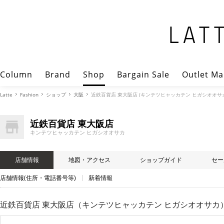
Column
Brand
Shop
Bargain Sale
Outlet Ma
Latte
Fashion
ショップ
大阪
近鉄百貨店 東大阪店 (キンテツヒャッカテン ヒガシオオサカ
近鉄百貨店 東大阪店
キンテツヒャッカテン ヒガシオオサカ
店舗情報
地図・アクセス
ショップガイド
セー
店舗情報(住所・電話番号等)
新着情報
近鉄百貨店 東大阪店（キンテツヒャッカテン ヒガシオオサカ