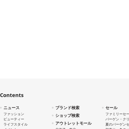
Contents
ニュース
ブランド検索
セール
ファッション
ファミリーセ
ショップ検索
ビューティー
バーゲン・ク
アウトレットモール
ライフスタイル
夏のバーゲン