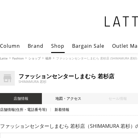
Column
Brand
Shop
Bargain Sale
Outlet Ma
Latte
Fashion
ショップ
福井
ファッションセンターしまむら 若杉店 (SHIMAMURA 若杉
ファッションセンターしまむら 若杉店
SHIMAMURA 若杉
店舗情報
地図・アクセス
セール情報
店舗情報(住所・電話番号等)
新着情報
ファッションセンターしまむら 若杉店（SHIMAMURA 若杉）