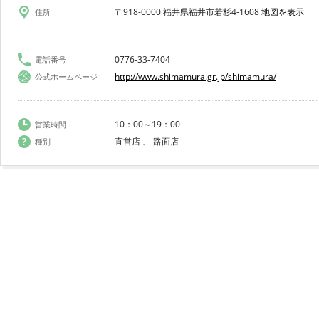
〒918-0000 福井県福井市若杉4-1608
地図を表示
住所
0776-33-7404
電話番号
http://www.shimamura.gr.jp/shimamura/
公式ホームページ
10：00～19：00
営業時間
直営店 、 路面店
種別