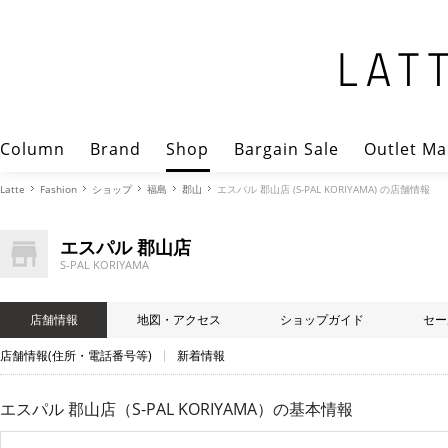
Column
Brand
Shop
Bargain Sale
Outlet Ma
Latte
Fashion
ショップ
福島
郡山
エスパル 郡山店 (S-PAL KORIYAMA) の店舗情報
エスパル 郡山店
S-PAL KORIYAMA
店舗情報
地図・アクセス
ショップガイド
セー
店舗情報(住所・電話番号等)
新着情報
エスパル 郡山店（S-PAL KORIYAMA）
の基本情報