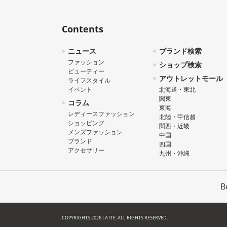
Contents
ニュース
ブランド検索
ファッション
ショップ検索
ビューティー
アウトレットモール
ライフスタイル
イベント
北海道・東北
関東
コラム
東海
レディースファッション
北陸・甲信越
ショッピング
関西・近畿
メンズファッション
中国
ブランド
四国
アクセサリー
九州・沖縄
B
COPYRIGHTS 2026 LATTE. ALL RIGHTS RESERVED.