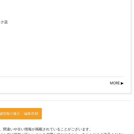
ーク店
MORE ▶︎
舗情報の修正・編集依頼
、間違いや古い情報が掲載されていることがございます。