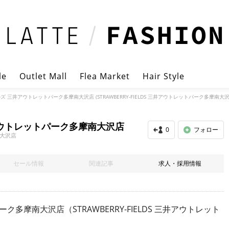
le
Outlet Mall
Flea Market
Hair Style
 三井アウトレットパーク多摩南大沢店 (STRAWBERRY-FIELDS 三井アウトレットパーク多摩南大沢
ウトレットパーク多摩南大沢店
0
フォロー
南大沢店
セール情報
関連記事
求人・採用情報
摩南大沢店（STRAWBERRY-FIELDS 三井アウトレット