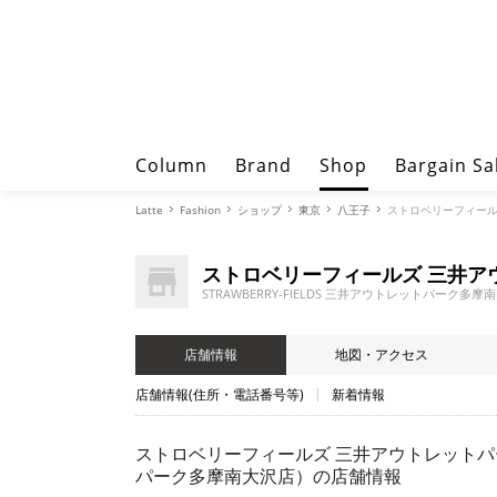
Column
Brand
Shop
Bargain Sa
Latte
Fashion
ショップ
東京
八王子
ストロベリーフィールズ
ストロベリーフィールズ 三井ア
STRAWBERRY-FIELDS 三井アウトレットパーク多摩
店舗情報
地図・アクセス
店舗情報(住所・電話番号等)
新着情報
ストロベリーフィールズ 三井アウトレットパーク多
パーク多摩南大沢店）
の店舗情報