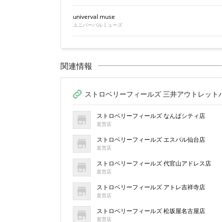
univerval muse
ユニバーバルミューズ
関連情報
ストロベリーフィールズ 三井アウトレット
ストロベリーフィールズ なんばシティ店
直営店
ストロベリーフィールズ エスパル仙台店
直営店
ストロベリーフィールズ 代官山アドレス店
直営店
ストロベリーフィールズ アトレ吉祥寺店
直営店
ストロベリーフィールズ 松坂屋名古屋店
直営店