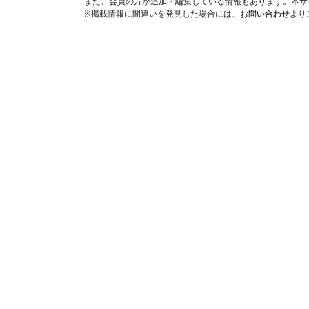
また、会員の方が追加・編集している情報もあります。本サ
※掲載情報に間違いを発見した場合には、
お問い合わせ
より