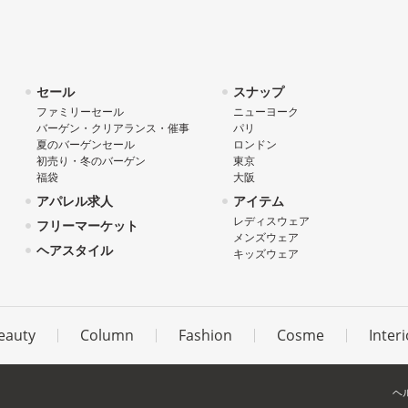
セール
スナップ
ファミリーセール
ニューヨーク
バーゲン・クリアランス・催事
パリ
夏のバーゲンセール
ロンドン
初売り・冬のバーゲン
東京
福袋
大阪
アパレル求人
アイテム
レディスウェア
フリーマーケット
メンズウェア
ヘアスタイル
キッズウェア
eauty
Column
Fashion
Cosme
Interi
ヘ