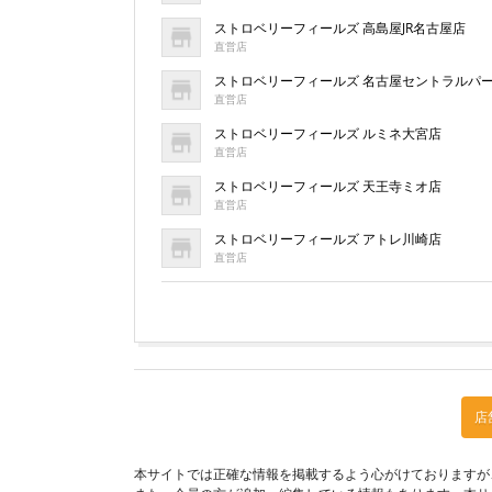
ストロベリーフィールズ 高島屋JR名古屋店
直営店
ストロベリーフィールズ 名古屋セントラルパ
直営店
ストロベリーフィールズ ルミネ大宮店
直営店
ストロベリーフィールズ 天王寺ミオ店
直営店
ストロベリーフィールズ アトレ川崎店
直営店
店
本サイトでは正確な情報を掲載するよう心がけておりますが