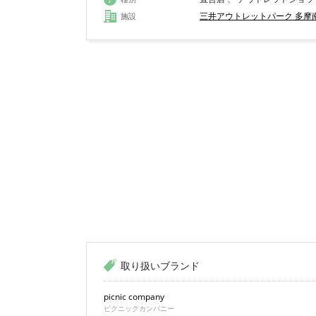
三井アウトレットパーク 多摩
施設
取り扱いブランド
picnic company
ピクニックカンパニー