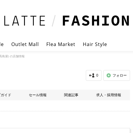
le
Outlet Mall
Flea Market
Hair Style
高島屋) の店舗情報
0
フォロー
プガイド
セール情報
関連記事
求人・採用情報