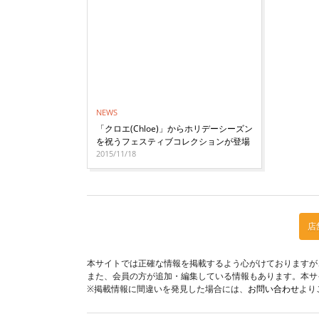
NEWS
「クロエ(Chloe)」からホリデーシーズン
を祝うフェスティブコレクションが登場
2015/11/18
店
本サイトでは正確な情報を掲載するよう心がけておりますが
また、会員の方が追加・編集している情報もあります。本サ
※掲載情報に間違いを発見した場合には、
お問い合わせ
より