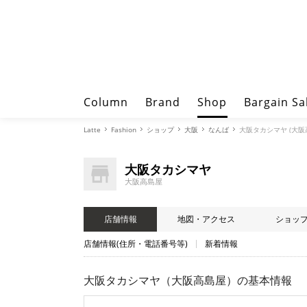
Column
Brand
Shop
Bargain Sa
Latte
Fashion
ショップ
大阪
なんば
大阪タカシマヤ (大阪
大阪タカシマヤ
大阪高島屋
店舗情報
地図・アクセス
ショッ
店舗情報(住所・電話番号等)
新着情報
大阪タカシマヤ（大阪高島屋）
の基本情報