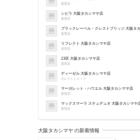
直営店
シビラ 大阪タカシマヤ店
直営店
ブラックレーベル・クレストブリッジ 大阪タ
直営店
リフレクト 大阪タカシマヤ店
直営店
23区 大阪タカシマヤ店
直営店
ディーゼル 大阪タカシマヤ店
セレクトショップ
マーガレット・ハウエル 大阪タカシマヤ店
直営店
マックスマーラ ステュデュオ 大阪タカシマヤ
直営店
大阪タカシマヤ の新着情報