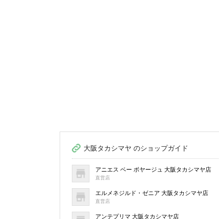
大阪タカシマヤ のショップガイド
アニエス ベー ボヤージュ 大阪タカシマヤ店
直営店
エルメネジルド・ゼニア 大阪タカシマヤ店
直営店
アンテプリマ 大阪タカシマヤ店