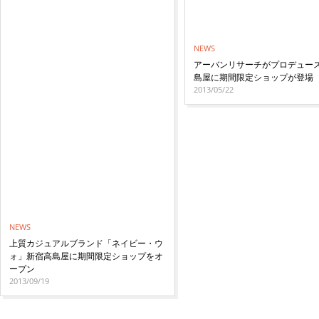
NEWS
アーバンリサーチがプロデュース
島屋に期間限定ショップが登場
2013/05/22
NEWS
上質カジュアルブランド「ネイビー・ウ
ォ」新宿高島屋に期間限定ショップをオ
ープン
2013/09/19