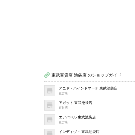
東武百貨店 池袋店 のショップガイド
アニヤ・ハインドマーチ 東武池袋店
直営店
アガット 東武池袋店
直営店
エアパペル 東武池袋店
直営店
インディヴィ 東武池袋店