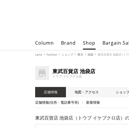
Column
Brand
Shop
Bargain Sa
Latte
Fashion
ショップ
東京
池袋
東武百貨店 池袋店 (ト
東武百貨店 池袋店
トウブ イケブクロ店
店舗情報
地図・アクセス
ショッ
店舗情報(住所・電話番号等)
新着情報
東武百貨店 池袋店（トウブ イケブクロ店）