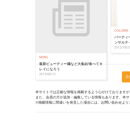
COLUMN
パーティ
ンサルテ
2012/10/2
NEWS
最新ビューティー麺など大集結!食べてキ
レイになろう
2013/06/13
店
本サイトでは正確な情報を掲載するよう心がけておりますが
また、会員の方が追加・編集している情報もあります。本サ
※掲載情報に間違いを発見した場合には、
お問い合わせ
より