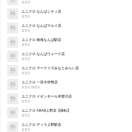
直営店
ユニクロ なんばシティ店
直営店
ユニクロ なんばマルイ店
直営店
ユニクロ 南海なんば駅店
直営店
ユニクロ なんばウォーク店
直営店
ユニクロ マークイズみなとみらい店
直営店
ユニクロ 一宮今伊勢店
直営店·路面店
ユニクロ イオンモール木曽川店
直営店
ユニクロ ABAB上野店【移転】
直営店
ユニクロ ディラ上野駅店
直営店