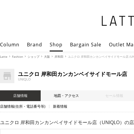
Column
Brand
Shop
Bargain Sale
Outlet Ma
Latte
Fashion
ショップ
大阪
岸和田
ユニクロ 岸和田カンカンベイサイドモール店 (UNI
ユニクロ 岸和田カンカンベイサイドモール店
UNIQLO
店舗情報
地図・アクセス
セール情報
店舗情報(住所・電話番号等)
新着情報
ユニクロ 岸和田カンカンベイサイドモール店（UNIQLO）
の店