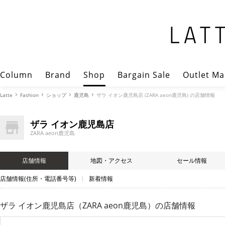
Column
Brand
Shop
Bargain Sale
Outlet Ma
Latte
Fashion
ショップ
鹿児島
ザラ イオン鹿児島店 (ZARA aeon鹿児島) の店舗情報
ザラ イオン鹿児島店
ZARA aeon鹿児島
店舗情報
地図・アクセス
セール情報
店舗情報(住所・電話番号等)
新着情報
ザラ イオン鹿児島店（ZARA aeon鹿児島）
の店舗情報