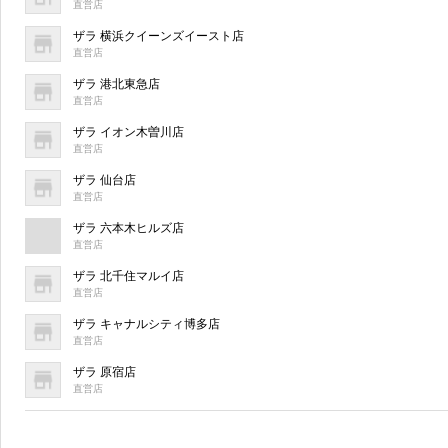
直営店
ザラ 横浜クイーンズイースト店
直営店
ザラ 港北東急店
直営店
ザラ イオン木曽川店
直営店
ザラ 仙台店
直営店
ザラ 六本木ヒルズ店
直営店
ザラ 北千住マルイ店
直営店
ザラ キャナルシティ博多店
直営店
ザラ 原宿店
直営店