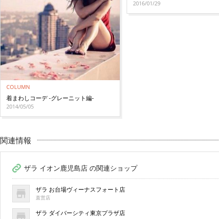
2016/01/29
COLUMN
着まわしコーデ -グレーニット編-
2014/05/05
関連情報
ザラ イオン鹿児島店 の関連ショップ
ザラ お台場ヴィーナスフォート店
直営店
ザラ ダイバーシティ東京プラザ店