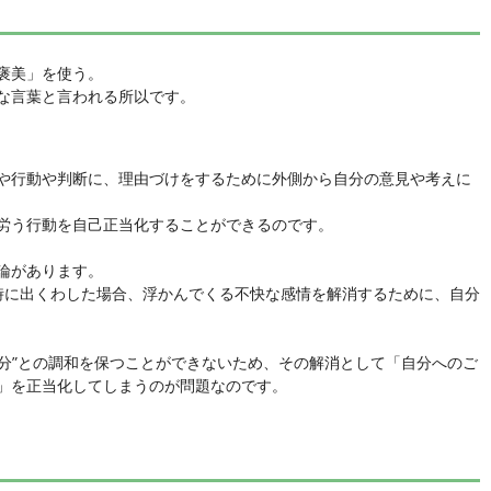
褒美」を使う。
な言葉と言われる所以です。
や行動や判断に、理由づけをするために外側から自分の意見や考えに
労う行動を自己正当化することができるのです。
論があります。
時に出くわした場合、浮かんでくる不快な感情を解消するために、自分
自分”との調和を保つことができないため、その解消として「自分へのご
」を正当化してしまうのが問題なのです。