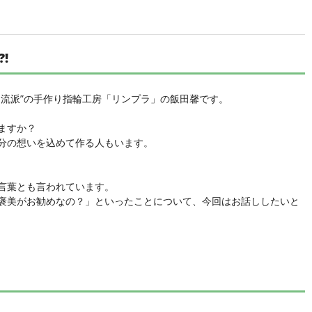
!
田流派”の手作り指輪工房「リンプラ」の飯田馨です。
ますか？
分の想いを込めて作る人もいます。
言葉とも言われています。
褒美がお勧めなの？」といったことについて、今回はお話ししたいと