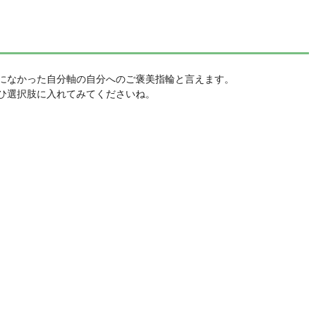
になかった自分軸の自分へのご褒美指輪と言えます。
ひ選択肢に入れてみてくださいね。