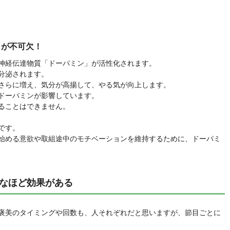
」が不可欠！
神経伝達物質「ドーパミン」が活性化されます。
分泌されます。
さらに増え、気分が高揚して、やる気が向上します。
ドーパミンが影響しています。
ることはできません。
です。
始める意欲や取組途中のモチベーションを維持するために、ドーパミ
なほど効果がある
褒美のタイミングや回数も、人それぞれだと思いますが、節目ごとに