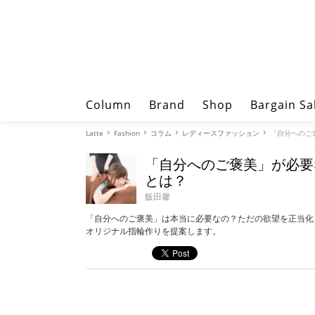
Column
Brand
Shop
Bargain Sa
Latte
Fashion
コラム
レディースファッション
「自分へのご
「自分へのご褒美」が必要
とは？
飯田馨
「自分へのご褒美」は本当に必要なの？ただの欲望を正当化
オリジナル指輪作りを提案します。