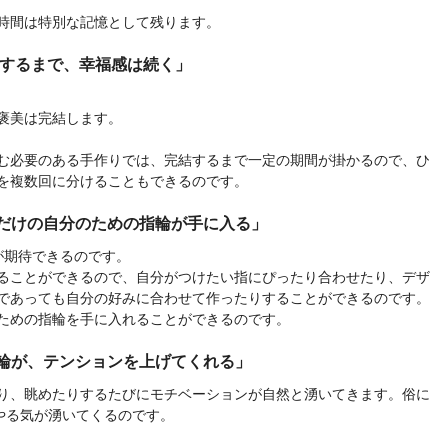
時間は特別な記憶として残ります。
成するまで、幸福感は続く」
褒美は完結します。
む必要のある手作りでは、完結するまで一定の期間が掛かるので、ひ
を複数回に分けることもできるのです。
だけの自分のための指輪が手に入る」
が期待できるのです。
ることができるので、自分がつけたい指にぴったり合わせたり、デザ
であっても自分の好みに合わせて作ったりすることができるのです。
ための指輪を手に入れることができるのです。
輪が、テンションを上げてくれる」
り、眺めたりするたびにモチベーションが自然と湧いてきます。俗に
やる気が湧いてくるのです。