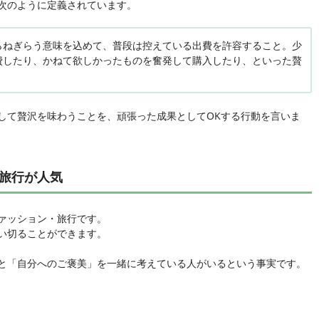
次のように定義されています。
らねぎらう意味を込めて、普段は控えている出費を許容すること。少
費したり、かねて欲しかったものを奮発して購入したり、といった贅
して贅沢を味わうことを、頑張った成果としてOKする行動を言いま
旅行が人気
ァッション・旅行です。
い切ることができます。
と「自分へのご褒美」を一緒に考えている人がいるという事実です。