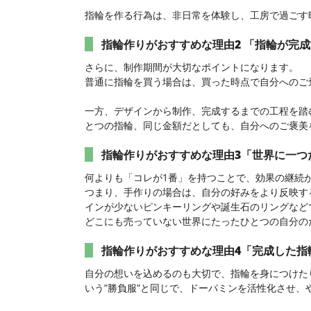
指輪を作る行為は、非日常を体験し、工房で過ごす
指輪作りがおすすめな理由2 「指輪が完
さらに、制作期間が大切なポイントになります。
普通に指輪を買う場合は、買った時点で自分へのご
一方、デザインから制作、完成するまでの工程を踏
とつの指輪、同じ金額だとしても、自分へのご褒美
指輪作りがおすすめな理由3「世界に一つ
何よりも「コレが1番」を持つことで、効果の継続
つまり、手作りの場合は、自分の好みをより反映す
インが少ないピンキーリングや誕生石のリングなど
どこにも売っていない世界にたったひとつの自分の
指輪作りがおすすめな理由4「完成した指
自分の想いを込めるのも大切で、指輪を身につけた
いう”勝負服”と同じで、ドーパミンを活性化させ、