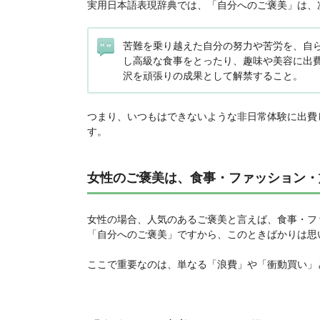
実用日本語表現辞典では、「自分へのご褒美」は、
苦難を乗り越えた自分の努力や苦労を、自
し高級な食事をとったり、趣味や美容に出
沢を頑張りの成果として解禁すること。
つまり、いつもはできないような非日常体験に出費
す。
女性のご褒美は、食事・ファッション・
女性の場合、人気のあるご褒美と言えば、食事・フ
「自分へのご褒美」ですから、このときばかりは思
ここで重要なのは、単なる「浪費」や「衝動買い」