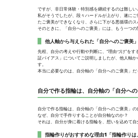
ですが、非日常体験・特別感を継続するのは難しい
私がそうでしたが、段々ハードルが上がり、遂にご
たご褒美ができなくなり、さらに下がる悪循環のス
そのときに、「自分へのご褒美」には、もう一つの
他人軸から与えられた「自分へのご褒美
先程、自分の考えや行動や判断に、“理由づけ”を
証バイアス」についてご説明しましたが、他人軸か
す。
本当に必要なのは、自分軸の「自分へのご褒美」だ
自分で作る指輪は、自分軸の「自分への
自分で作る指輪は、自分軸の「自分へのご褒美」の
なぜ、自分で手作りすることが自分軸なのか？
それは、自分が身に着ける指輪を、想いを込めて自
指輪作りがおすすめな理由1「指輪作りは