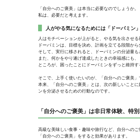
「自分へのご褒美」は本当に必要なのでしょうか。
私は、必要だと考えます。
人がやる気になるためには「ドーパミン
人はモチベーションが上がると、やる気を出させる
ドーパミンは、目標を決め、計画を立てる段階から
そして、実行に移されると、ドーパミンの分泌量も
また、何かをやり遂げ達成したときの幸福感にも、
ところが、困ったことにドーパミンをずっと維持す
そこで、上手く使いたいのが、「自分へのご褒美」
本来、「自分へのご褒美」とは、次の新しいことに
ンを分泌させるための行動なのです。
「自分へのご褒美」は非日常体験、特別
高級な美味しい食事・趣味や旅行など、自分へのご
「自分へのご褒美」をすると効果があります。