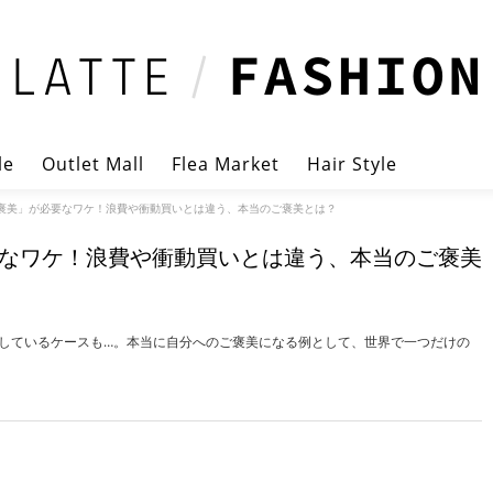
le
Outlet Mall
Flea Market
Hair Style
褒美」が必要なワケ！浪費や衝動買いとは違う、本当のご褒美とは？
なワケ！浪費や衝動買いとは違う、本当のご褒美
しているケースも…。本当に自分へのご褒美になる例として、世界で一つだけの