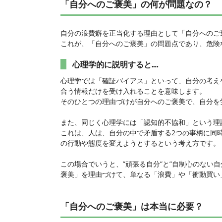
「自分へのご褒美」の何が問題なの？
自分の浪費癖を正当化する理由として「自分へのご
これが、「自分へのご褒美」の問題点であり、危険
心理学的に説明すると…
心理学では「確証バイアス」といって、自分の考え
合う情報だけを受け入れることを意味します。
そのひとつの理由づけが自分へのご褒美で、自分を
また、同じく心理学には「認知的不協和」という理
これは、人は、自分の中で矛盾する2つの事柄に同
の行動や態度を変えようとするという考え方です。
この場合でいうと、”頑張る自分”と”自制心のない
褒美」を理由づけて、単なる「浪費」や「衝動買い
「自分へのご褒美」は本当に必要？