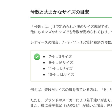
号数と大まかなサイズの目安
「号数」は、JISで定められた服のサイズ表記です。
他にもメンズやキッズでも号数が定められており、
レディースの場合、7・9・11・13の計4種類の
7号 … Sサイズ
9号 … Mサイズ
11号 … Lサイズ
13号 … LLサイズ
例えば、普段Mサイズの服を着ている方は、「9」
ただし、ブランドやメーカーにより若干違いがあり
また、後に英字表記（9ARなど）が続いた場合、