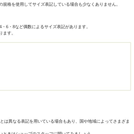
の規格を使用してサイズ表記している場合も少なくありません。
、4・6・8など偶数によるサイズ表記があります。
ります。
カとは異なる表記を用いている場合もあり、国や地域によってさまざま
いときはショップのスタッフに聞いてみましょう。