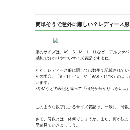
簡単そうで意外に難しい？レディース服
服のサイズは、XS・S・M・L・LLなど、アルフ
単純で分かりやすいサイズ表記ですよね。
ただ、レディース服に関しては数字で記載されてい
その場合、「9・11・13」や「9AR・11YR」
います。
SやMなどの表記と違って「何だか分かりづらい…
このような数字によるサイズ表記は、一般に「号数
さて、号数とは一体何でしょうか、また、何か決ま
早速見ていきましょう。