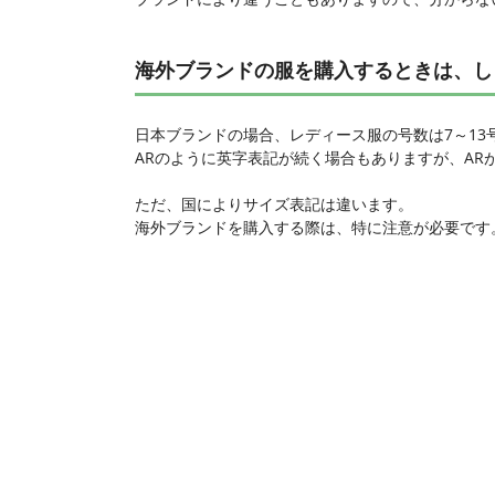
海外ブランドの服を購入するときは、し
日本ブランドの場合、レディース服の号数は7～13
ARのように英字表記が続く場合もありますが、A
ただ、国によりサイズ表記は違います。
海外ブランドを購入する際は、特に注意が必要です