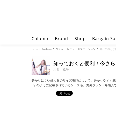
Column
Brand
Shop
Bargain Sa
Latte
Fashion
コラム
レディースファッション
知っておくと
知っておくと便利！今さら
大西 紘平
分かりにくい婦人服のサイズ表記について、分かりやすく解説。
R」のように記載されているケースも。海外ブランドを購入