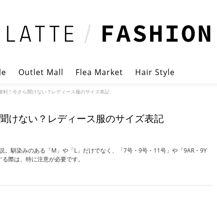
le
Outlet Mall
Flea Market
Hair Style
便利！今さら聞けない？レディース服のサイズ表記
聞けない？レディース服のサイズ表記
馴染みのある「M」や「L」だけでなく、「7号・9号・11号」や「9AR・9Y
する際は、特に注意が必要です。