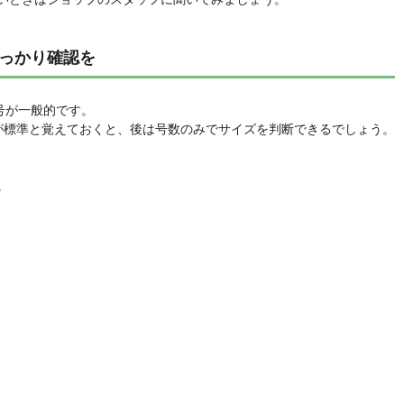
っかり確認を
号が一般的です。
Rが標準と覚えておくと、後は号数のみでサイズを判断できるでしょう。
。