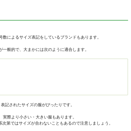
号数によるサイズ表記をしているブランドもあります。
号数が一般的で、大まかには次のように適合します。
と表記されたサイズの服がぴったりです。
、実際より小さい・大きい服もあります。
体系次第ではサイズが合わないこともあるので注意しましょう。