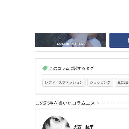
Facebook で CHECK♡
このコラムに関するタグ
レディースファッション
ショッピング
豆知識
この記事を書いたコラムニスト
大西 紘平