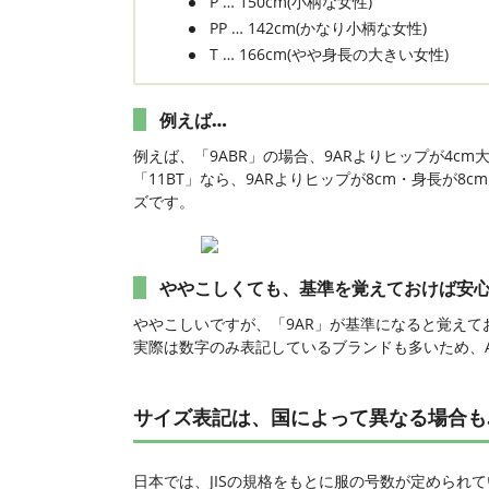
P … 150cm(小柄な女性)
PP … 142cm(かなり小柄な女性)
T … 166cm(やや身長の大きい女性)
例えば…
例えば、「9ABR」の場合、9ARよりヒップが4c
「11BT」なら、9ARよりヒップが8cm・身長が8
ズです。
ややこしくても、基準を覚えておけば安
ややこしいですが、「9AR」が基準になると覚えて
実際は数字のみ表記しているブランドも多いため、A
サイズ表記は、国によって異なる場合も
日本では、JISの規格をもとに服の号数が定められ