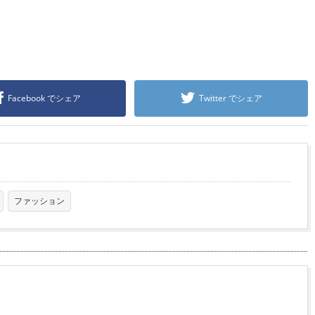
Facebook でシェア
Twitter でシェア
ファッション