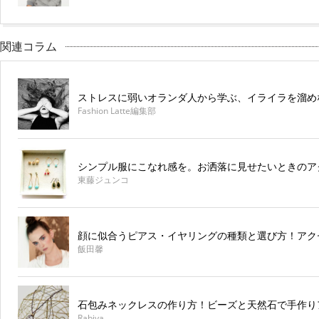
関連コラム
ストレスに弱いオランダ人から学ぶ、イライラを溜め
Fashion Latte編集部
シンプル服にこなれ感を。お洒落に見せたいときのア
東藤ジュンコ
顔に似合うピアス・イヤリングの種類と選び方！アク
飯田馨
石包みネックレスの作り方！ビーズと天然石で手作り
Rabiya