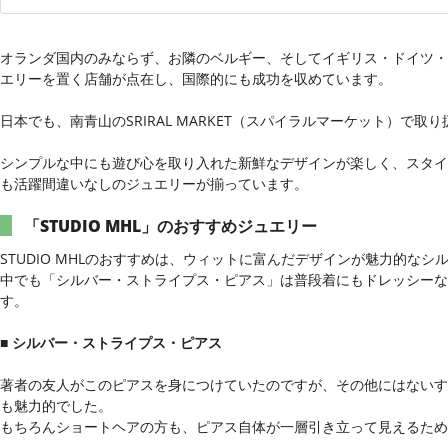
オランダ国内のみならず、お隣のベルギー、そしてイギリス・ドイツ・オー
エリーを置く店舗が点在し、国際的にも成功を収めています。
日本でも、南青山のSRIRAL MARKET（スパイラルマーケット）で取
シンプルな中にも遊び心を取り入れた新鮮なデザインが楽しく、スタイ
も活躍間違いなしのジュエリーが揃っています。
「STUDIO MHL」のおすすめジュエリー
STUDIO MHLのおすすめは、ウィットに富んだデザインが魅力的な
中でも「シルバー・ストライプス・ピアス」は普段着にもドレッシーな
す。
■ シルバー・ストライプス・ピアス
著者の友人がこのピアスを身につけていたのですが、その他にはないす
も魅力的でした。
もちろんショートヘアの方も、ピアス自体が一層引き立って見えるため