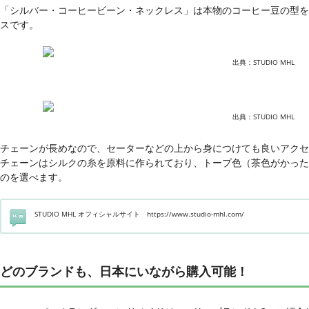
「シルバー・コーヒービーン・ネックレス」は本物のコーヒー豆の型を
スです。
出典：STUDIO MHL
出典：STUDIO MHL
チェーンが長めなので、セーターなどの上から身につけても良いアクセ
チェーンはシルクの糸を原料に作られており、トープ色（茶色がかった
のを選べます。
STUDIO MHL オフィシャルサイト https://www.studio-mhl.com/
どのブランドも、日本にいながら購入可能！