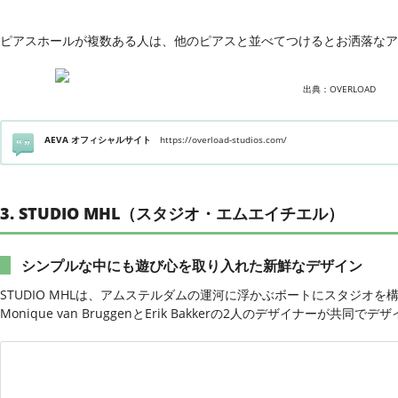
ピアスホールが複数ある人は、他のピアスと並べてつけるとお洒落なア
出典：OVERLOAD
AEVA オフィシャルサイト
https://overload-studios.com/
3. STUDIO MHL（スタジオ・エムエイチエル）
シンプルな中にも遊び心を取り入れた新鮮なデザイン
STUDIO MHLは、アムステルダムの運河に浮かぶボートにスタジオ
Monique van BruggenとErik Bakkerの2人のデザイナーが共