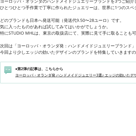
ヨーロッパ・オランダのハンドメイドジュエリーブランドを3つご紹介
ひとつひとつ手作業で丁寧に作られたジュエリーは、世界に1つのスペ
どのブランドも日本へ発送可能（発送代9.50〜28ユーロ）です。
気に入ったものがあれば試してみてはいかがでしょうか。
特にSTUDIO MHLは、東京の取扱店にて、実際に見て手に取ることも
次回は「ヨーロッパ・オランダ発：ハンドメイドジュエリーブランド」
今回より少しエッジの効いたデザインのブランドを特集していきますの
●第2弾の記事は、こちらから
ヨーロッパ・オランダ発 ハンドメイドジュエリー3選♪ エッジの効いたデ