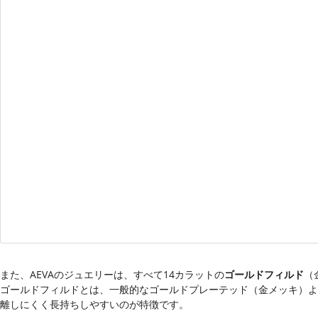
また、AEVAのジュエリーは、すべて14カラットの
ゴールドフィルド
（
ゴールドフィルドとは、一般的なゴールドプレーテッド（金メッキ）よ
離しにくく長持ちしやすいのが特徴です。