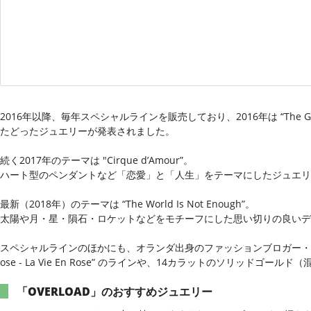
2016年以降、毎年スペシャルラインを販売しており、2016年は “The Ga
たどったジュエリーが発表されました。
続く2017年のテーマは "Cirque d’Amour”。
ハート型のペンダントなど「恋愛」と「人生」をテーマにしたジュエリ
最新（2018年）のテーマは “The World Is Not Enough”。
太陽や月・星・隕石・ロケットなどをモチーフにした思い切りの良いデ
スペシャルラインのほかにも、オランダ出身のファッションブロガー・Claartj
ose - La Vie En Rose” のラインや、14カラットのソリッド
「OVERLOAD」のおすすめジュエリー