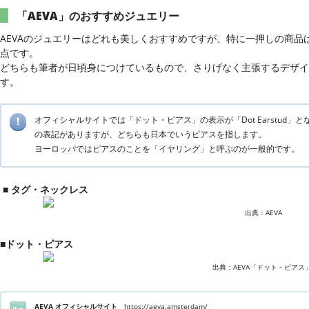
「AEVA」のおすすめジュエリー
AEVAのジュエリーはどれも美しくおすすめですが、特に一押しの商品
点です。
どちらも筆者が日頃身につけているもので、さりげなく主張するデザイ
す。
オフィシャルサイトでは「ドット・ピアス」の表示が「Dot Earstud」と
の表記がありますが、どちらも日本でいうピアスを指します。
ヨーロッパではピアスのことを「イヤリング」と呼ぶのが一般的です。
■ タグ・ネックレス
出典：AEVA
■ドット・ピアス
出典：AEVA「ドット・ピアス
AEVA オフィシャルサイト
https://aeva.amsterdam/