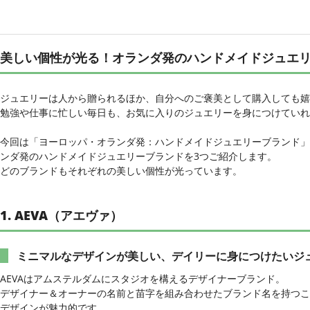
美しい個性が光る！オランダ発のハンドメイドジュエリ
ジュエリーは人から贈られるほか、自分へのご褒美として購入しても嬉
勉強や仕事に忙しい毎日も、お気に入りのジュエリーを身につけていれ
今回は「ヨーロッパ・オランダ発：ハンドメイドジュエリーブランド」
ンダ発のハンドメイドジュエリーブランドを3つご紹介します。
どのブランドもそれぞれの美しい個性が光っています。
1. AEVA（アエヴァ）
ミニマルなデザインが美しい、デイリーに身につけたいジ
AEVAはアムステルダムにスタジオを構えるデザイナーブランド。
デザイナー＆オーナーの名前と苗字を組み合わせたブランド名を持つこ
デザインが魅力的です。