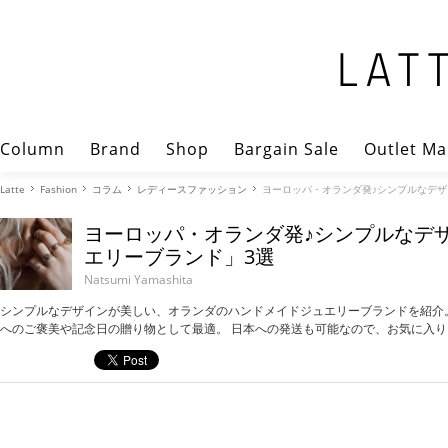
Column
Brand
Shop
Bargain Sale
Outlet Ma
Latte
Fashion
コラム
レディースファッション
ヨーロッパ・オランダ発♪シンプルなデ
ヨーロッパ・オランダ発♪シンプルなデ
エリーブランド」3選
Natsumi Yamashita
シンプルなデザインが美しい、オランダのハンドメイドジュエリーブランドを紹介
へのご褒美や記念日の贈り物として最適。 日本への発送も可能なので、お気に入