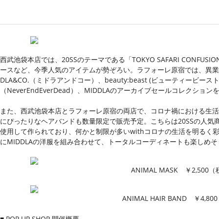
西武池袋本店では、20SSのテーマである「TOKYO SAFARI CONF
ースなど、今季人気のアイテムが勢ぞろい。ラフォーレ原宿では、異業
DLA&CO.（ミドラアンドコー）、beauty:beast (ビューティービー
（NeverEndEverDead）、MIDDLAのアーカイブセールコレクシ
また、西武池袋本店とラフォーレ原宿の両店で、コロナ禍における生活
にぴったりなヘアバンドも数量限定で販売予定。こちらは20SSの人気
使用して作られており、何かと制限が多いwithコロナの生活を明るく
にMIDDLAの洋服を組み合わせて、トータルコーディネートも楽しめ
ANIMAL MASK ￥2,500
ANIMAL HAIR BAND ￥4,
■ POP UP SHOP 開催概要