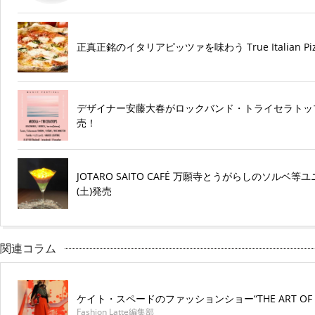
正真正銘のイタリアピッツァを味わう True Italian Pizz
デザイナー安藤大春がロックバンド・トライセラトッ
売！
JOTARO SAITO CAFÉ 万願寺とうがらしのソル
(土)発売
関連コラム
ケイト・スペードのファッションショー“THE ART OF T
Fashion Latte編集部