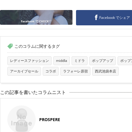
Facebook でシェア
Facebook で CHECK♡
このコラムに関するタグ
レディースファッション
middla
ミドラ
ポップアップ
ポップ
アーカイブセール
コラボ
ラフォーレ原宿
西武池袋本店
この記事を書いたコラムニスト
PROSPERE