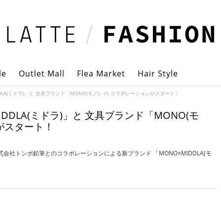
le
Outlet Mall
Flea Market
Hair Style
LA(ミドラ)」と 文具ブランド「MONO(モノ)」の コラボレーションがスタート！
DLA(ミドラ)」と 文具ブランド「MONO(モ
がスタート！
式会社トンボ鉛筆とのコラボレーションによる新ブランド 「MONO×MIDDLA(モ