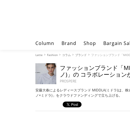
Column
Brand
Shop
Bargain Sa
Latte
Fashion
コラム
ブランド
ファッションブランド「MIDD
ファッションブランド「MID
ノ)」の コラボレーション
PROSPERE
安藤大春によるレディースブランド MIDDLA(ミドラ)は、株
ノ×ミドラ)」をクラウドファンディングで立ち上げる。