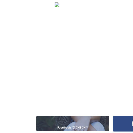
Facebook で CHECK♡