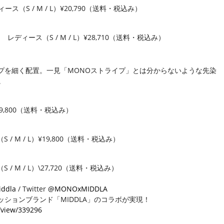
レディース（S / M / L）¥20,790（送料・税込み）
RESS レディース（S / M / L）¥28,710（送料・税込み）
イプを細く配置。一見「MONOストライプ」とは分からないような先染
。
 ）¥19,800（送料・税込み）
（S / M / L）¥19,800（送料・税込み）
（S / M / L）\27,720（送料・税込み）
ddla
/ Twitter
@MONOxMIDDLA
ッションブランド「MIDDLA」のコラボが実現！
s/view/339296