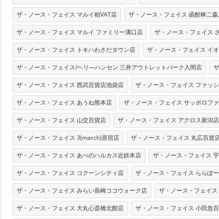
ザ・ノース・フェイス マルイ柏VAT店
ザ・ノース・フェイス 函館棒二森
ザ・ノース・フェイス マルイ ファミリー溝口店
ザ・ノース・フェイス 
ザ・ノース・フェイス トキハわさだタウン店
ザ・ノース・フェイス イ
ザ・ノース・フェイス/ヘリ―ハンセン 三井アウトレットパーク入間店
ザ・ノース・フェイス 西武百貨店池袋店
ザ・ノース・フェイス ファッ
ザ・ノース・フェイス あうね熊本店
ザ・ノース・フェイス サッポロフ
ザ・ノース・フェイス 山交百貨店
ザ・ノース・フェイス アクロス新潟店
ザ・ノース・フェイス 3(march)原宿店
ザ・ノース・フェイス 丸広百貨
ザ・ノース・フェイス あべのハルカス近鉄本店
ザ・ノース・フェイス 宇
ザ・ノース・フェイス コクーンシティ店
ザ・ノース・フェイス ららぽ
ザ・ノース・フェイス みらい長崎ココウォーク店
ザ・ノース・フェイス
ザ・ノース・フェイス 大丸心斎橋北館店
ザ・ノース・フェイス 小田急