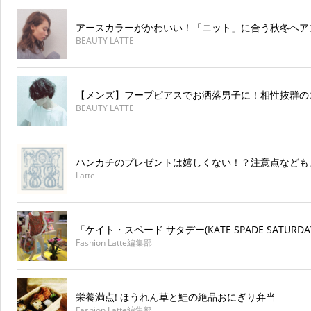
アースカラーがかわいい！「ニット」に合う秋冬ヘア
BEAUTY LATTE
【メンズ】フープピアスでお洒落男子に！相性抜群の
BEAUTY LATTE
ハンカチのプレゼントは嬉しくない！？注意点なども
Latte
「ケイト・スペード サタデー(KATE SPADE SATURDAY
Fashion Latte編集部
栄養満点! ほうれん草と鮭の絶品おにぎり弁当
Fashion Latte編集部