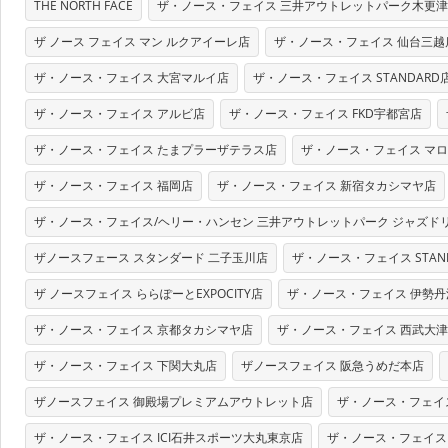
THE NORTH FACE
ザ・ノース・フェイス 三井アウトレットパーク木更
ザ ノース フェイス マン ルクアイーレ店
ザ・ノース・フェイス 仙台三越
ザ・ノース・フェイス 大宮マルイ店
ザ・ノース・フェイス STANDARD
ザ・ノース・フェイス アルビ店
ザ・ノース・フェイス FKD宇都宮店
ザ・ノース・フェイス たまプラーザテラス店
ザ・ノース・フェイス マ
ザ・ノース・フェイス 福岡店
ザ・ノース・フェイス 新宿タカシマヤ店
ザ・ノース・フェイス/ヘリー・ハンセン 三井アウトレットパーク ジャズド
ザノースフェース スタンダード 二子玉川店
ザ・ノース・フェイス STAN
ザ ノースフェイス ららぽーとEXPOCITY店
ザ・ノース・フェイス 伊勢丹
ザ・ノース・フェイス 京都タカシマヤ店
ザ・ノース・フェイス 西武大
ザ・ノース・フェイス 下関大丸店
ザノースフェイス 阪急うめだ本店
ザノースフェイス 御殿場プレミアムアウトレット店
ザ・ノース・フェイ
ザ・ノース・フェイス ICI石井スポーツ大丸東京店
ザ・ノース・フェイス