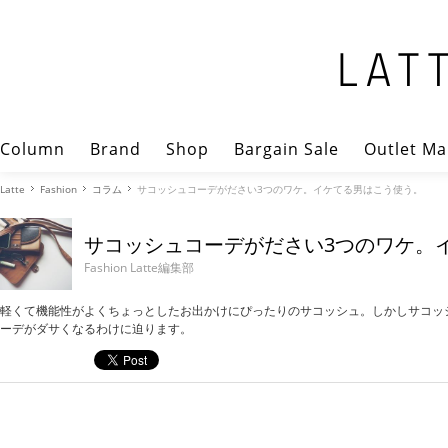
Column
Brand
Shop
Bargain Sale
Outlet Ma
Latte
Fashion
コラム
サコッシュコーデがださい3つのワケ。イケてる男はこう使う。
サコッシュコーデがださい3つのワケ。
Fashion Latte編集部
軽くて機能性がよくちょっとしたお出かけにぴったりのサコッシュ。しかしサコッ
ーデがダサくなるわけに迫ります。