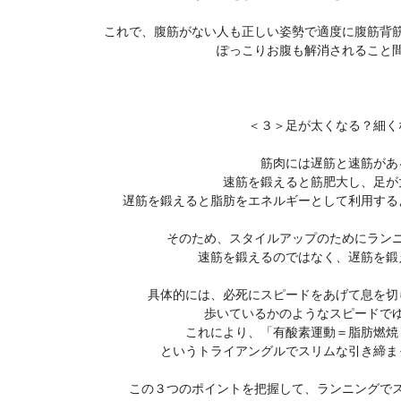
これで、腹筋がない人も正しい姿勢で適度に腹筋背
ぽっこりお腹も解消されること
＜３＞足が太くなる？細く
筋肉には遅筋と速筋があ
速筋を鍛えると筋肥大し、足が
遅筋を鍛えると脂肪をエネルギーとして利用する
そのため、スタイルアップのためにラン
速筋を鍛えるのではなく、遅筋を鍛
具体的には、必死にスピードをあげて息を切
歩いているかのようなスピードで
これにより、「有酸素運動＝脂肪燃焼
というトライアングルでスリムな引き締ま
この３つのポイントを把握して、ランニングで