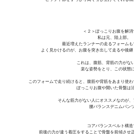
＜２＞ぽっこりお腹を解消
私は元、陸上部。
最近増えたランナーの走るフォームも
よく見かけるのが、お腹を突き出して走るや後継
これは、腹筋、背筋の力がな
楽な姿勢をとり、この状態
このフォームで走り続けると、腹筋や背筋をあまり使わ
ぽっこりお腹や開いた骨盤は
そんな筋力がない人にオススメなのが、
腰バランスデニムパン
コアバランスベルト構造
前後の力が違う着圧をすることで骨盤を前傾させ