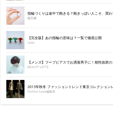
指輪づくりは途中で飽きる？飽きっぽい人こそ、買わ
飯田馨
【完全版】あの指輪の意味は？一覧で徹底公開
Latte
【メンズ】フープピアスでお洒落男子に！相性抜群の
BEAUTY LATTE
2013年秋冬 ファッショントレンド東京コレクションレ
Fashion Latte編集部