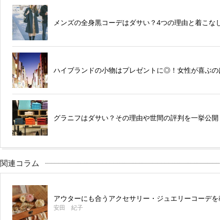
メンズの全身黒コーデはダサい？4つの理由と着こな
ハイブランドの小物はプレゼントに◎！女性が喜ぶの
グラニフはダサい？その理由や世間の評判を一挙公開
関連コラム
アウターにも合うアクセサリー・ジュエリーコーデを
安田 紀子