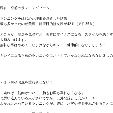
現在、空前のランニングブーム。
ランニングをはじめた理由を調査した結果
最も多かったのが美容・健康目的は女性が42％（男性35％）。
ところが、皇居を見渡すと、美容にマイナスになる、スタイルを悪くす
大勢みつけます。
無駄な事はやめて、なまけながらキレイに健康的になりましょう！
キレイになるためのランニングにおさえておかなければならない
３つの
＜１＞胸やお尻を垂れさせない！
「走れば、筋肉がついて、胸もお尻も垂れなくなる」
と思い込んでいる人が多いですが、以外な落とし穴が！！！
よかれと思っているランニングが、逆に、お尻や胸を垂れさせることに