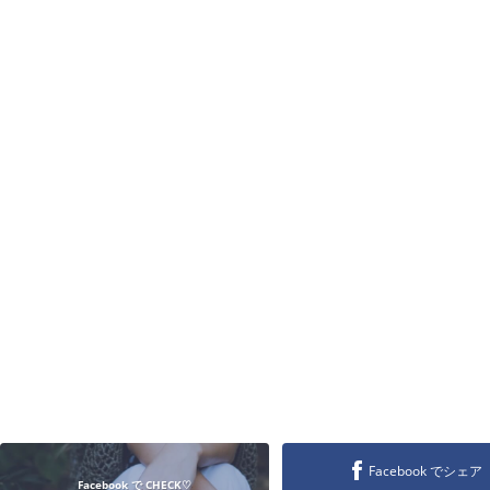
Facebook でシェア
Facebook で CHECK♡