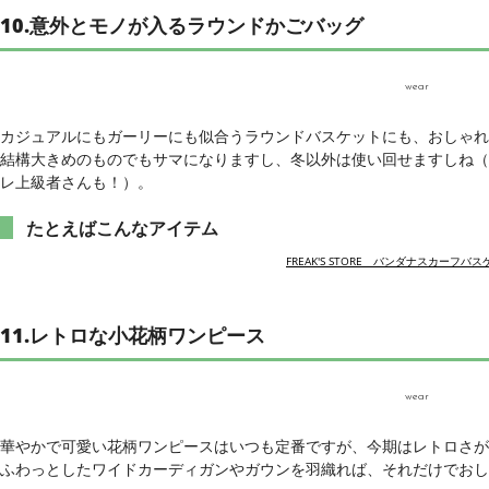
10.意外とモノが入るラウンドかごバッグ
wear
カジュアルにもガーリーにも似合うラウンドバスケットにも、おしゃれ
結構大きめのものでもサマになりますし、冬以外は使い回せますしね（
レ上級者さんも！）。
たとえばこんなアイテム
FREAK'S STORE バンダナスカーフバ
11.レトロな小花柄ワンピース
wear
華やかで可愛い花柄ワンピースはいつも定番ですが、今期はレトロさが
ふわっとしたワイドカーディガンやガウンを羽織れば、それだけでおし