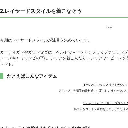
2.レイヤードスタイルを着こなそう
wear
今期はレイヤードスタイルが注目を集めています。
カーディガンやガウンなどは、ベルトでマークアップしてブラウジング
レースキャミワンピの下にTシャツを着こんだり、シャツワンピースを
レンド。
たとえばこんなアイテム
EMODA マキシスリットガウン
さらっとした薄手の素材感で、夏らしい軽やかなスタ
Sonny Label ペイズリープリン
軽やかなコットン素材を使用しとても涼や