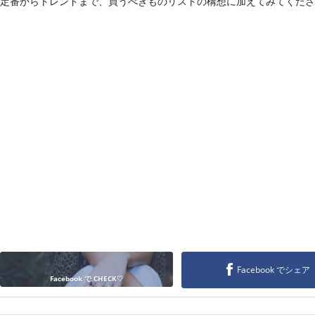
定番からトレンドまで、買うべきものリストの構想に加えてみてくださ
Facebook でシェア
Facebook で CHECK♡