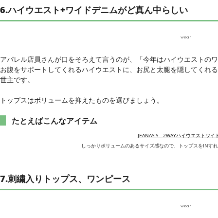
6.ハイウエスト+ワイドデニムがど真ん中らしい
wear
アパレル店員さんが口をそろえて言うのが、「今年はハイウエストのワ
お腹をサポートしてくれるハイウエストに、お尻と太腿を隠してくれる
世主です。
トップスはボリュームを抑えたものを選びましょう。
たとえばこんなアイテム
JEANASIS 2WAYハイウエストワ
しっかりボリュームのあるサイズ感なので、トップスをINす
7.刺繍入りトップス、ワンピース
wear