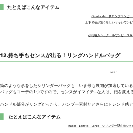
たとえばこんなアイテム
Omekashi 柄ロングワンピー
上下で柄が違う珍しいマキシワンピ
小花柄カシュクールワンピースを
12.持ち手もセンスが出る！リングハンドルバッグ
wear
筒のような形をしたシリンダーバッグも、いま最も展開が加速している
バッグもコーデの1つですので、センスがイマイチ…な人は、鞄を変え
ハンドル部分がリングだったり、バンブー素材だとさらにトレンド感ア
たとえばこんなアイテム
haco! Legato Largo シリンダー型巾着