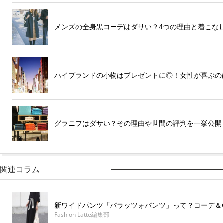
メンズの全身黒コーデはダサい？4つの理由と着こな
ハイブランドの小物はプレゼントに◎！女性が喜ぶの
グラニフはダサい？その理由や世間の評判を一挙公開
関連コラム
新ワイドパンツ「パラッツォパンツ」って？コーデ＆
Fashion Latte編集部