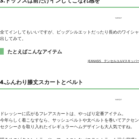
3.トップスは前だけインしてこなれ感を
wear
全てインしてもいいですが、ビッグシルエットだったり長めのワイシャ
出してみて。
たとえばこんなアイテム
JEANASIS テンセルユルVスキッパ
4.ふんわり膝丈スカートとベルト
wear
ドレッシーに広がるフレアスカートは、やっぱり定番アイテム。
今年らしく着こなすなら、サッシュベルトや太ベルトを巻いてアクセン
セクシーさを取り入れたイレギュラーヘムデザインも大人気ですね。