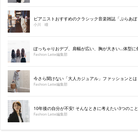
ピアニストおすすめのクラシック音楽雑誌「ぷらあぼ
小川 瞳
ぽっちゃりおデブ、肩幅が広い、胸が大きい…体型に
Fashion Latte編集部
今さら聞けない「大人カジュアル」ファッションとは
Fashion Latte編集部
10年後の自分が不安! そんなときに考えたい3つのこ
Fashion Latte編集部