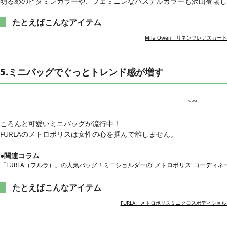
明るめのビタミンカラーや、フェミニンなパステルカラーも沢山登場し
たとえばこんなアイテム
Mila Owen リネンフレアスカー
5.ミニバッグでぐっとトレンド感が増す
wear
ころんと可愛いミニバッグが流行中！
FURLAのメトロポリスは女性の心を掴んで離しません。
●関連コラム
「FURLA（フルラ）」の人気バッグ！ミニショルダーの"メトロポリス"コーディネ
たとえばこんなアイテム
FURLA メトロポリスミニクロスボディショ