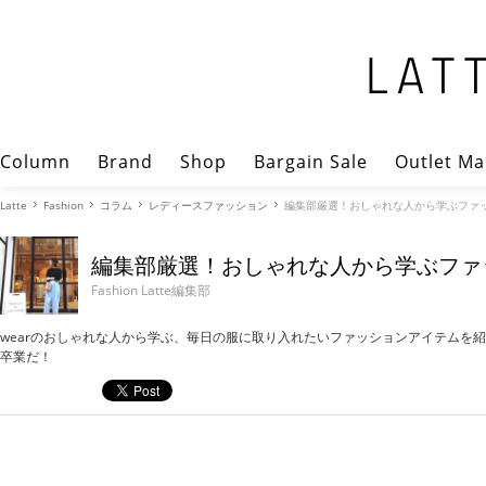
Column
Brand
Shop
Bargain Sale
Outlet Ma
Latte
Fashion
コラム
レディースファッション
編集部厳選！おしゃれな人から学ぶファッ
編集部厳選！おしゃれな人から学ぶファ
Fashion Latte編集部
wearのおしゃれな人から学ぶ、毎日の服に取り入れたいファッションアイテムを
卒業だ！