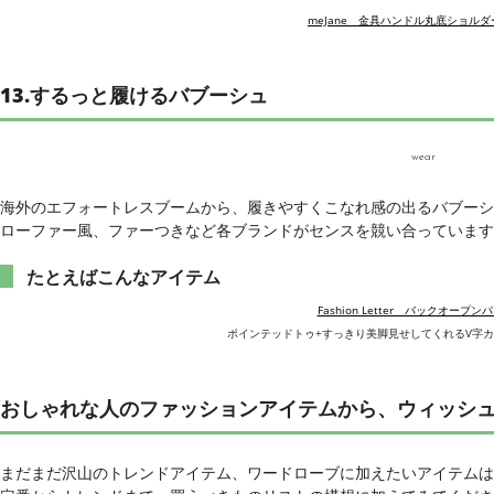
meJane 金具ハンドル丸底ショル
13.するっと履けるバブーシュ
wear
海外のエフォートレスブームから、履きやすくこなれ感の出るバブーシ
ローファー風、ファーつきなど各ブランドがセンスを競い合っています
たとえばこんなアイテム
Fashion Letter バックオープン
ポインテッドトゥ+すっきり美脚見せしてくれるV字
おしゃれな人のファッションアイテムから、ウィッシ
まだまだ沢山のトレンドアイテム、ワードローブに加えたいアイテムは