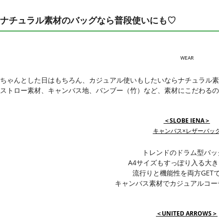
ナチュラル素材のバッグなら普段使いにも♡
WEAR
ちゃんとした日はもちろん、カジュアル使いもしたいならナチュラル素
ストロー素材、キャンバス地、バンブー（竹）など、素材にこだわるの
＜SLOBE IENA＞
キャンバス×レザーバッ
トレンドのドラム型バッ
A4サイズもすっぽり入る大
流行りと機能性を両方GET
キャンバス素材でカジュアルコー
＜UNITED ARROWS＞