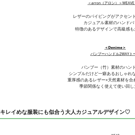
＜arron（アロン）＞WEAVE 
レザーのパイピングがアクセン
カジュアル素材のハンドバ
特徴のあるデザインで高級感も
＜Denime＞
バンブーハンドル2WAYト
バンブー（竹）素材のハン
シンプルだけど一癖あるおしゃれ
重厚感のあるレザー×天然素材を合
季節関係なく使えて使い回し
キレイめな服装にも似合う大人カジュアルデザイン♡