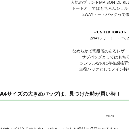
人気のブランドMAISON DE RE
トートとしてはもちろんショル
2WAYトートバッグって
＜UNITED TOKYO＞
2WAYレザートートバッ
なめらかで高級感のあるレザー
サブバッグとしてはもち
シンプルなのに存在感抜群
主役バッグとしてメイン持
A4サイズの大きめバッグは、見つけた時が買い時！
WEAR
A4サイズが入る大きめバッグは、ふとした瞬間に必要になるもの。