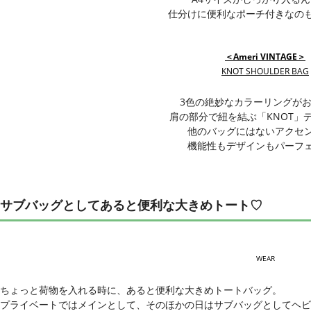
仕分けに便利なポーチ付きなの
＜Ameri VINTAGE＞
KNOT SHOULDER BAG
3色の絶妙なカラーリングが
肩の部分で紐を結ぶ「KNOT」
他のバッグにはないアクセ
機能性もデザインもパーフ
サブバッグとしてあると便利な大きめトート♡
WEAR
ちょっと荷物を入れる時に、あると便利な大きめトートバッグ。
プライベートではメインとして、そのほかの日はサブバッグとしてヘ