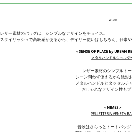
WEAR
レザー素材のバッグは、シンプルなデザインをチョイス。
スタイリッシュで高級感があるから、デイリー使いはもちろん、仕事や
＜SENSE OF PLACE by URBAN 
メタルハンドルショルダ
レザー素材のシンプルトー
シーン問わず使えるから絶対
メタルハンドルとタッセルチ
おしゃれなデザイン性もプ
＜NIMES＞
PELLETTERIA VENETA B
普段はさらっとトートバッグ