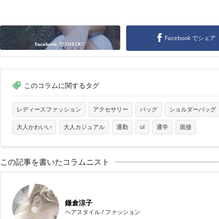
Facebook でシェア
Facebook で CHECK♡
このコラムに関するタグ
レディースファッション
アクセサリー
バッグ
ショルダーバッグ
大人かわいい
大人カジュアル
通勤
ol
通学
面接
この記事を書いたコラムニスト
鎌倉涼子
ヘアスタイル
/
ファッション