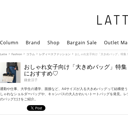
Column
Brand
Shop
Bargain Sale
Outlet Ma
Latte
Fashion
コラム
レディースファッション
おしゃれ女子向け「大きめバッグ」特集
おしゃれ女子向け「大きめバッグ」特集
におすすめ♡
鎌倉涼子
通勤や仕事、大学生の通学、面接など、A4サイズが入る大きめバッグって結構使
しゃれなショルダーバッグや、キャンバスの大人かわいいトートバッグを発見。レ
のバッグだけをご紹介。