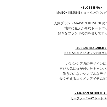
＜SLOBE IENA＞
MAISON KITSUNE ショッピングバッグ P
人気ブランドMAISON KITSUN
地味に見えがちなトートバ
好きなブランドの力を借りてア
＜URBAN RESEARCH＞
RODE SKO LIANA キャンバス
バレンシアガのデザインに
再び人気に火が付いたキャンバ
飽きのこないシンプルなデザ
長く使えるスタメンアイテム間
＜MAISON DE REEFUR
リーファー 2WAY トートバ