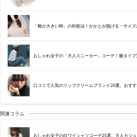
「靴が大きい時」の対処法！かかとが脱げる・サイズ
おしゃれ女子の「大人スニーカー」コーデ！服タイプ
口コミで人気のリップクリームブランド20選。おす
関連コラム
おしゃれ女子の白ワイシャツコーデ25選。大人カジ