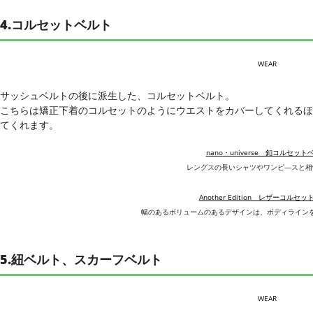
4.コルセットベルト
WEAR
サッシュベルトの後に派生した、コルセットベルト。
こちらは矯正下着のコルセットのようにウエストをカバーしてくれるほ
てくれます。
nano・universe 釦コルセット
レングスの長いシャツやワンピ―スと相
Another Edition レザーコルセ
幅のあるボリュームのあるデザインは、ボディライン
5.紐ベルト、スカーフベルト
WEAR