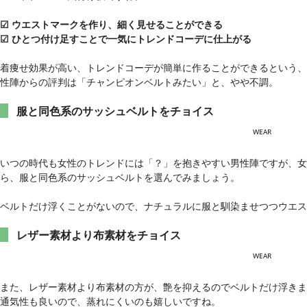
☑ ウエストマークを作り、細く見せることができる
☑ ひとつ付け足すことで一気にトレンドコーデに仕上がる
着痩せ効果が高い、トレンドコーデが簡単に作ることができるという、
性陣からの評判は「チャンピオンベルトみたい」と、やや不調。
服と同色系のサッシュベルトをチョイス
WEAR
いつの時代も女性のトレンドには「？」を抱きやすい男性陣ですが、女
ら、服と同色系のサッシュベルトを選んでみましょう。
ベルトだけ浮くことがないので、ナチュラルに服と馴染ませつつウエ
レザー素材より布素材をチョイス
WEAR
また、レザー素材より布素材の方が、艶を抑えるのでベルトだけ浮きま
通気性も良いので、蒸れにくいのも嬉しいですね。