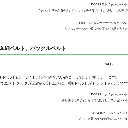
DOORS フトメッシュベルト
メッシュレザーが夏のスタイルにマッチするベルト。 少し太めのデザ
coca リアルレザーサークルバック
リアルレザーなので柔らかい質感が上品で大人の
3.細ベルト、バックルベルト
WEAR
細ベルトは、ワイドパンツやきれいめコーデによくマッチします。
ウエストタックが広めのボトムスに、極細ベルトがトレンドのようです
DOORS ホソメッシュベルト
少し細めのデザインなので女性らしいアクセントを
Ray Cassin バックルベルト
さらっと着けれるのが魅力のバックル