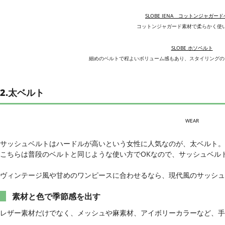
SLOBE IENA コットンジャガー
コットンジャガード素材で柔らかく使
SLOBE ホソベルト
細めのベルトで程よいボリューム感もあり、スタイリングの
2.太ベルト
WEAR
サッシュベルトはハードルが高いという女性に人気なのが、太ベルト。
こちらは普段のベルトと同じような使い方でOKなので、サッシュベル
ヴィンテージ風や甘めのワンピースに合わせるなら、現代風のサッシュ
素材と色で季節感を出す
レザー素材だけでなく、メッシュや麻素材、アイボリーカラーなど、手