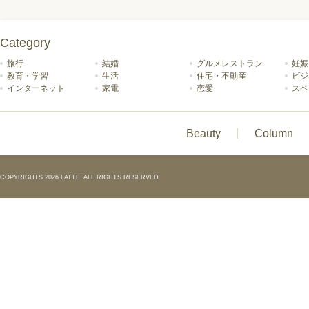
Category
旅行
結婚
グルメレストラン
妊娠
教育・学習
生活
住宅・不動産
ビジ
インターネット
家電
恋愛
スペ
Beauty
Column
COPYRIGHTS 2026 LATTE. ALL RIGHTS RESERVED.