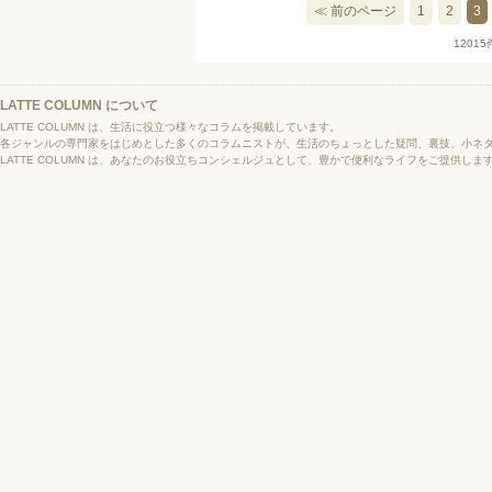
≪ 前のページ
1
2
3
1201
LATTE COLUMN について
LATTE COLUMN は、生活に役立つ様々なコラムを掲載しています。
各ジャンルの専門家をはじめとした多くのコラムニストが、生活のちょっとした疑問、裏技、小ネ
LATTE COLUMN は、あなたのお役立ちコンシェルジュとして、豊かで便利なライフをご提供しま