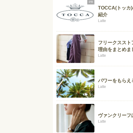
PR
TOCCA(トッ
紹介
Latte
フリークススト
理由をまとめま
Latte
パワーをもらえ
Latte
ヴァンクリーフ
Latte