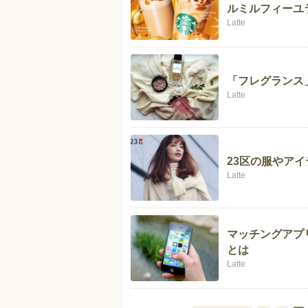
ルミルフィーユ
Latte
「フレグランス
Latte
23区の服やア
Latte
マッチングアプ
とは
Latte