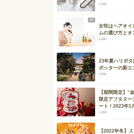
Latte
PR
女性はヘアオイ
ムの選び方とオ
Latte
23年夏ハリポ
ポッターの新エ
Latte
【期間限定】“
限定アフタヌー
ート！2023年
Latte
【2022年冬