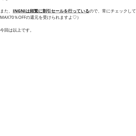
また、
INGNIは頻繁に割引セールを行っている
ので、常にチェックしてお
MAX70％OFFの還元を受けられますよ♡）
今回は以上です。