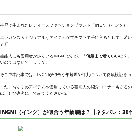
神戸で生まれたレディースファッションブランド「INGNI（イング）」
エレガンス＆カジュアルなアイテムがプチプラで手に入るとして、若い
ます。
芸能人にも愛用者が多くいるINGNIですが、「
何歳まで着ていいの？
」
いのではないでしょうか。
そこで本記事では、INGNIが似合う年齢層や評判について徹底検証を
また、おすすめアイテムや愛用している芸能人の紹介コーナーもあるので
は、ぜひ参考にしてみてくださいね。
INGNI（イング）が似合う年齢層は？【ネタバレ：30