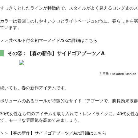
すっきりとしたラインが特徴的で、スタイルがよく見えるロング丈のス
カラーは着回しのしやすいクロとライトベージュの他に、春らしさを演
ています。
＞＞共ベルト付金釦マーメイド/SKの詳細はこちら
その②：【春の新作】サイドゴアブーツ／A
引用元：
Rakuten Fashion
続いても、春の新作アイテムです。
ボリュームのあるソールが特徴的なサイドゴアブーツで、脚長効果抜群
30代女性なら旬のアイテムを取り入れてトレンドライクに。40代女性
て、モードな雰囲気を高めてみましょう。
＞＞【春の新作】サイドゴアブーツ／Aの詳細はこちら