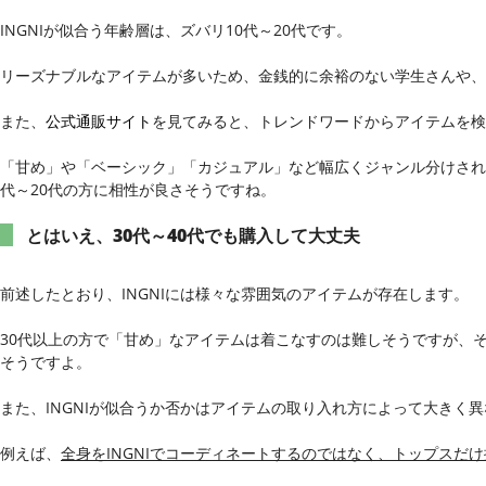
INGNIが似合う年齢層は、ズバリ10代～20代です。
リーズナブルなアイテムが多いため、金銭的に余裕のない学生さんや、
また、
公式通販サイト
を見てみると、トレンドワードからアイテムを検
「甘め」や「ベーシック」「カジュアル」など幅広くジャンル分けされ
代～20代の方に相性が良さそうですね。
とはいえ、30代～40代でも購入して大丈夫
前述したとおり、INGNIには様々な雰囲気のアイテムが存在します。
30代以上の方で「甘め」なアイテムは着こなすのは難しそうですが、
そうですよ。
また、INGNIが似合うか否かはアイテムの取り入れ方によって大きく
例えば、
全身をINGNIでコーディネートするのではなく、トップスだ