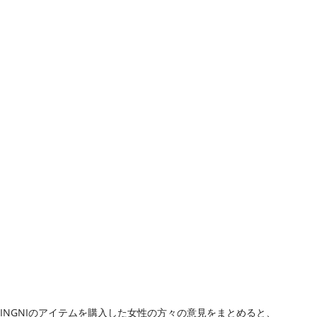
INGNIのアイテムを購入した女性の方々の意見をまとめると、