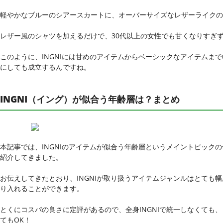
軽やかなブルーのシアースカートに、オーバーサイズなレザーライクの
レザー風のシャツを加えるだけで、30代以上の女性でも甘くなりすぎ
このように、INGNIには甘めのアイテムからベーシックなアイテムまで
にしても成立するんですね。
INGNI（イング）が似合う年齢層は？まとめ
本記事では、INGNIのアイテムが似合う年齢層というメイントピック
紹介してきました。
お伝えしてきたとおり、INGNIが取り扱うアイテムジャンルはとても
り入れることができます。
とくにコスパの良さに定評があるので、全身INGNIで統一しなくても
てもOK！