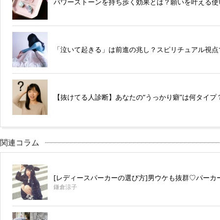
パワーストーンを持ち歩く効果とは？願いを叶える使
「泣いて起きる」は前進の兆し？スピリチュアル視点
【抜けてる人診断】あなたの“うっかり癖”は何タイプ
関連コラム
[レディースパーカーの選び方]男ウケも抜群♡パーカ
鎌倉涼子