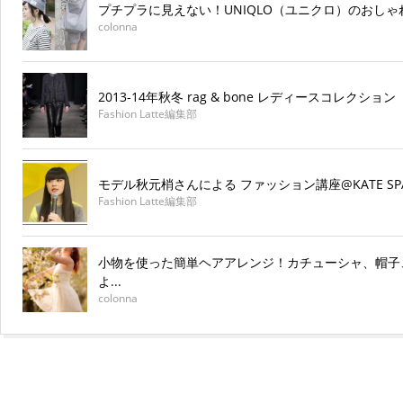
プチプラに見えない！UNIQLO（ユニクロ）のおしゃ
colonna
2013-14年秋冬 rag & bone レディースコレクション
Fashion Latte編集部
モデル秋元梢さんによる ファッション講座@KATE SPAD
Fashion Latte編集部
小物を使った簡単ヘアアレンジ！カチューシャ、帽子
よ...
colonna