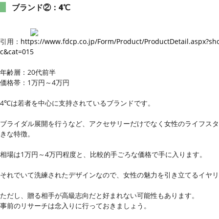
ブランド②：4℃
引用：
https://www.fdcp.co.jp/Form/Product/ProductDetail.aspx
c&cat=015
年齢層：20代前半
価格帯：1万円～4万円
4℃は若者を中心に支持されているブランドです。
ブライダル展開を行うなど、アクセサリーだけでなく女性のライフスタ
きな特徴。
相場は1万円～4万円程度と、比較的手ごろな価格で手に入ります。
それでいて洗練されたデザインなので、女性の魅力を引き立てるイヤリ
ただし、贈る相手が高級志向だと好まれない可能性もあります。
事前のリサーチは念入りに行っておきましょう。