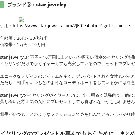
ブランド③：star jewelry
引用：
https://www.star-jewelry.com/2JE0154.html?cgid=sj-pierce-e
年齢層：20代～30代前半
価格帯：1万円～10万円
star jewelryは1万円～10万円以上といった幅広い価格のイヤリン
イヤリングだけでなくイヤーカフも充実しているので、セットでプレゼ
ユニークなデザインのアイテムが多く、プレゼントされた女性もパッと
ただし、相手がいつもどのようなコーディネートをしているかには注意
star jewelryのイヤリングやイヤーカフは、少し明るく活発的で
落ち着いた雰囲気の女性にプレゼントしても喜ばれないかもしれません
相手がいつも、どのようなファッションで身を包んでいるかしっかり確
イヤリングのプレゼントを喜んでもらうために：まと