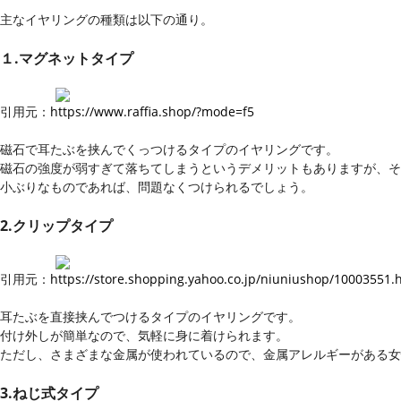
主なイヤリングの種類は以下の通り。
１.マグネットタイプ
引用元：
https://www.raffia.shop/?mode=f5
磁石で耳たぶを挟んでくっつけるタイプのイヤリングです。
磁石の強度が弱すぎて落ちてしまうというデメリットもありますが、
小ぶりなものであれば、問題なくつけられるでしょう。
2.クリップタイプ
引用元：
https://store.shopping.yahoo.co.jp/niuniushop/10003551.
耳たぶを直接挟んでつけるタイプのイヤリングです。
付け外しが簡単なので、気軽に身に着けられます。
ただし、さまざまな金属が使われているので、金属アレルギーがある女
3.ねじ式タイプ