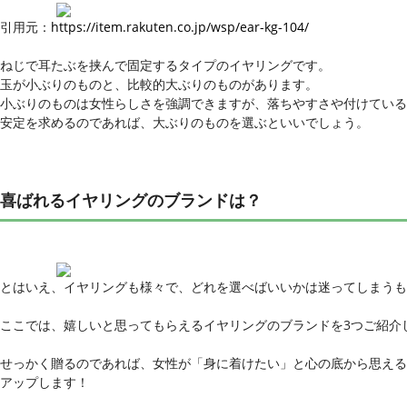
引用元：
https://item.rakuten.co.jp/wsp/ear-kg-104/
ねじで耳たぶを挟んで固定するタイプのイヤリングです。
玉が小ぶりのものと、比較的大ぶりのものがあります。
小ぶりのものは女性らしさを強調できますが、落ちやすさや付けている
安定を求めるのであれば、大ぶりのものを選ぶといいでしょう。
喜ばれるイヤリングのブランドは？
とはいえ、イヤリングも様々で、どれを選べばいいかは迷ってしまうも
ここでは、嬉しいと思ってもらえるイヤリングのブランドを3つご紹介
せっかく贈るのであれば、女性が「身に着けたい」と心の底から思える
アップします！