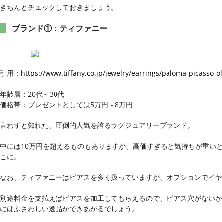
きちんとチェックしておきましょう。
ブランド①：ティファニー
引用：
https://www.tiffany.co.jp/jewelry/earrings/paloma-picasso-o
年齢層：20代～30代
価格帯：プレゼントとしては5万円～8万円
言わずと知れた、圧倒的人気を誇るラグジュアリーブランド。
中には10万円を超えるものもありますが、高価すぎると気持ちが重い
こに。
なお、ティファニーはピアスを多く扱っていますが、オプションでイヤ
別途料金を支払えばピアスを加工してもらえるので、ピアス穴がないか
にはふさわしい逸品ができあがるでしょう。