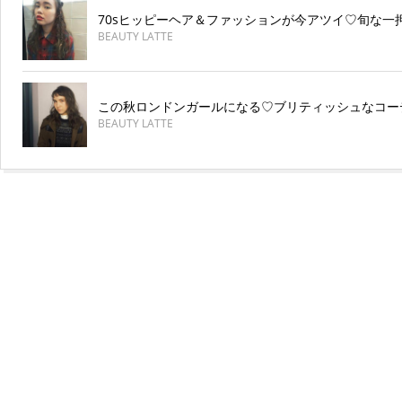
70sヒッピーヘア＆ファッションが今アツイ♡旬な一
BEAUTY LATTE
この秋ロンドンガールになる♡ブリティッシュなコー
BEAUTY LATTE