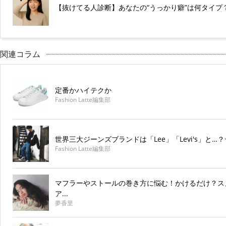
【抜けてる人診断】あなたの“うっかり癖”は何タイプ
関連コラム
定番かハイテクか
Fashion Latte編集部
世界三大ジーンズブランドは「Lee」「Levi's」と
Fashion Latte編集部
マフラーやストールの巻き方に悩む！かけるだけ？ス
ア...
夢香里