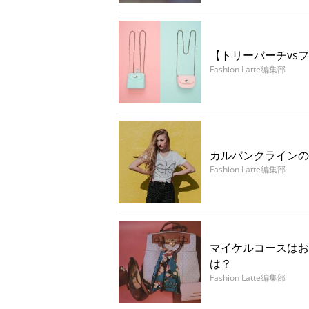
【トリーバーチvs
Fashion Latte編集部
カルバンクラインの
Fashion Latte編集部
マイケルコースはお
は？
Fashion Latte編集部