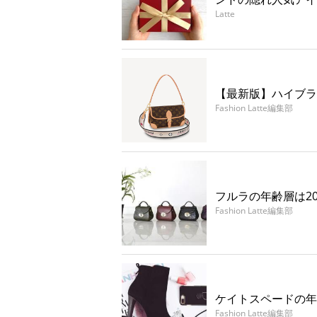
Latte
【最新版】ハイブラ
Fashion Latte編集部
フルラの年齢層は2
Fashion Latte編集部
ケイトスペードの年
Fashion Latte編集部