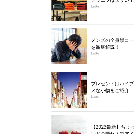
グラニフはダサい？
Latte
メンズの全身黒コー
を徹底解説！
Latte
PR
プレゼントはハイブ
メな小物をご紹介
Latte
【2023最新】ち
ンドの隠れ人気アイ