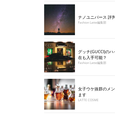
ナノユニバース 評
Fashion Latte編集部
グッチ(GUCCI)
在も入手可能？
Fashion Latte編集部
女子ウケ抜群のメン
ます
LATTE COSME