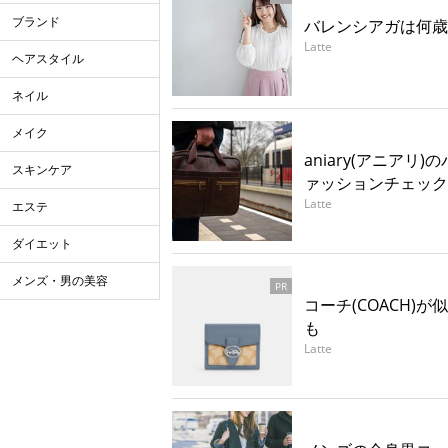
ブランド
バレンシアガは何歳
Latte
ヘアスタイル
ネイル
メイク
aniary(アニア
スキンケア
ァッションチェック
Latte
エステ
ダイエット
メンズ・男の美容
PR
コーチ(COACH
も
Latte