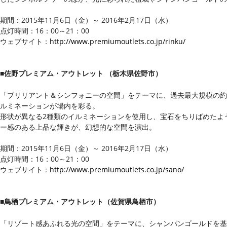
期間：2015年11月6日（金）～ 2016年2月17日（水）
点灯時間：16：00～21：00
ウェブサイト：
http://www.premiumoutlets.co.jp/rinku/
■佐野プレミアム・アウトレット （栃木県佐野市）
「ブリリアント＆シンフォニーの空間」をテーマに、過去最大規模の約1
ルミネーションが場内を彩る。
形状が異なる2種類のイルミネーションを使用し、宝石をちりばめたよ
ー感のある上品な輝きが、幻想的な空間を演出。
期間：2015年11月6日（金）～ 2016年2月17日（水）
点灯時間：16：00～21：00
ウェブサイト：
http://www.premiumoutlets.co.jp/sano/
■鳥栖プレミアム・アウトレット（佐賀県鳥栖市）
「リゾート感あふれる光の空間」をテーマに、シャンパンゴールドを基調