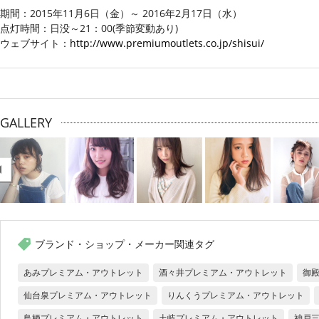
期間：2015年11月6日（金）～ 2016年2月17日（水）
点灯時間：日没～21：00(季節変動あり)
ウェブサイト：
http://www.premiumoutlets.co.jp/shisui/
GALLERY
re
io
s
ブランド・ショップ・メーカー関連タグ
あみプレミアム・アウトレット
酒々井プレミアム・アウトレット
御
仙台泉プレミアム・アウトレット
りんくうプレミアム・アウトレット
鳥栖プレミアム・アウトレット
土岐プレミアム・アウトレット
神戸