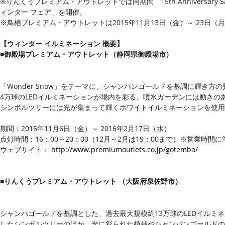
※りんくうプレミアム・アウトレットでは同期間「15th Anniversar
ィンター フェア」を開催。
※鳥栖プレミアム・アウトレットは2015年11月13日（金）～ 23日（
【ウィンター イルミネーション 概要】
■御殿場プレミアム・アウトレット（静岡県御殿場市）
「Wonder Snow」をテーマに、シャンパンゴールドを基調に輝き
4万球のLEDイルミネーションが場内を彩る。噴水ガーデンには動きの
シンボルツリーには光が集まって輝くホワイトイルミネーションを使用
期間：2015年11月6日（金）～ 2016年2月17日（水）
点灯時間：16：00～20：00（12月～2月は19：00まで）※営業時間
ウェブサイト：
http://www.premiumoutlets.co.jp/gotemba/
■りんくうプレミアム・アウトレット （大阪府泉佐野市）
シャンパゴールドを基調とした、過去最大規模約13万球のLEDイルミネ
したシンボルツリーのほか、光に彩られた植栽やシャンパンゴールド