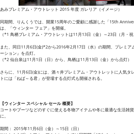
あみプレミアム・アウトレット 2015 年度 ガレリア（イメージ）
同期間、りんくうでは、開業15周年のご愛顧に感謝した「15th Annive
は、「ウィンター フェア」を開催。
（*1 鳥栖プレミアム・アウトレットは11月13日（金）～23日（月・
また、同日11月6日(金)*2から2016年2月17日（水）の期間、プレ
ーション』を点灯。
（*2 仙台泉は11月1日（日）から、鳥栖は11月13日（金）から点灯）
さらに、11月6日(金)には、酒々井プレミアム・アウトレットに人気タレ
トには「ねば～る君」が登場する点灯式も開催される。
【ウィンター スペシャル セール 概要】
コートやブーツなどのすぐに使える冬物アイテムや冬に最適な生活雑貨
に。
期間： 2015年11月6日（金）～15日（日）