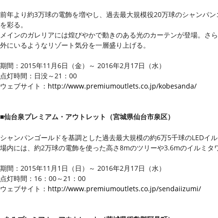
前年より約3万球の電飾を増やし、過去最大規模役20万球のシャンパン
を彩る。
メインのガレリアには煌びやかで動きのある光のカーテンが登場。さら
外にいるようなリゾート気分を一層盛り上げる。
期間：2015年11月6日（金）～ 2016年2月17日（水）
点灯時間：日没～21：00
ウェブサイト：
http://www.premiumoutlets.co.jp/kobesanda/
■仙台泉プレミアム・アウトレット（宮城県仙台市泉区）
シャンパンゴールドを基調とした過去最大規模の約6万5千球のLEDイ
場内には、約2万球の電飾を使った高さ8mのツリーや3.6mのイルミタ
期間：2015年11月1日（日）～ 2016年2月17日（水）
点灯時間：16：00～21：00
ウェブサイト：
http://www.premiumoutlets.co.jp/sendaiizumi/