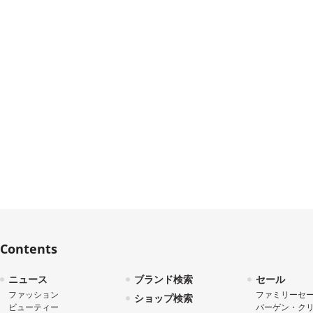
Contents
ニュース
ブランド検索
セール
ファッション
ファミリーセ
ショップ検索
ビューティー
バーゲン・ク