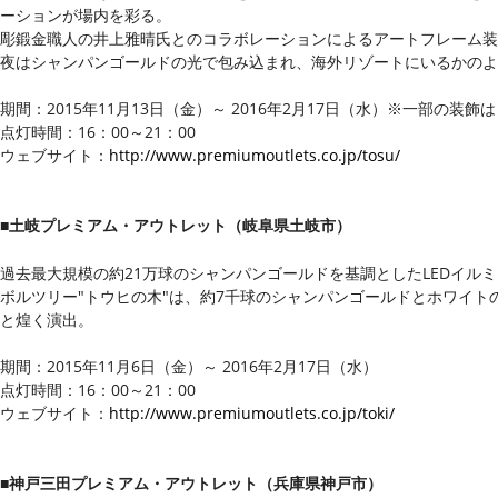
ーションが場内を彩る。
彫鍛金職人の井上雅晴氏とのコラボレーションによるアートフレーム装
夜はシャンパンゴールドの光で包み込まれ、海外リゾートにいるかのよ
期間：2015年11月13日（金）～ 2016年2月17日（水）※一部の装飾は 
点灯時間：16：00～21：00
ウェブサイト：
http://www.premiumoutlets.co.jp/tosu/
■土岐プレミアム・アウトレット（岐阜県土岐市）
過去最大規模の約21万球のシャンパンゴールドを基調としたLEDイル
ボルツリー"トウヒの木"は、約7千球のシャンパンゴールドとホワイト
と煌く演出。
期間：2015年11月6日（金）～ 2016年2月17日（水）
点灯時間：16：00～21：00
ウェブサイト：
http://www.premiumoutlets.co.jp/toki/
■神戸三田プレミアム・アウトレット（兵庫県神戸市）