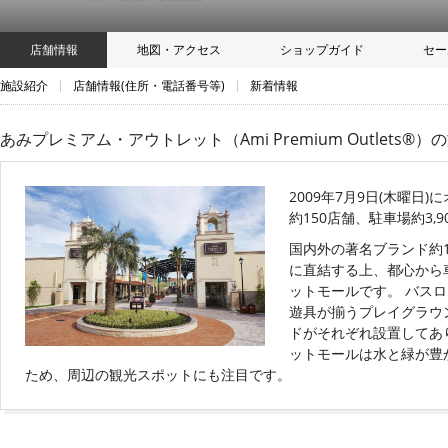
店舗情報
地図・アクセス
ショップガイド
セー
施設紹介
店舗情報(住所・電話番号等)
新着情報
あみプレミアム・アウトレット（Ami Premium Outlets®）
の
2009年7月9日(木曜日)
約150店舗、駐車場約3
国内外の著名ブランド約
に直結する上、都心から
ットモールです。 バス
遊具が揃うプレイグラウ
ドがそれぞれ設置してあ
ットモールは水と緑が豊
ため、周辺の観光スポットにも注目です。