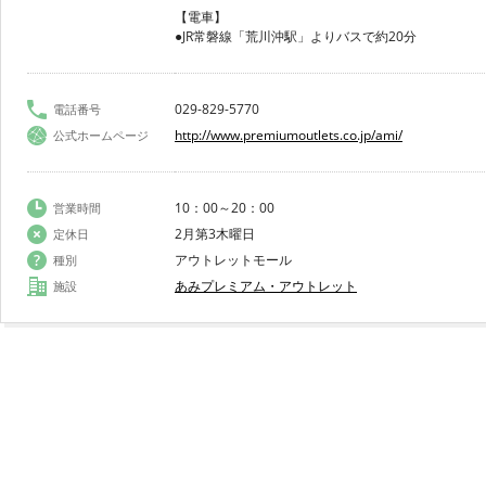
【電車】
●JR常磐線「荒川沖駅」よりバスで約20分
029-829-5770
電話番号
http://www.premiumoutlets.co.jp/ami/
公式ホームページ
10：00～20：00
営業時間
2月第3木曜日
定休日
アウトレットモール
種別
あみプレミアム・アウトレット
施設