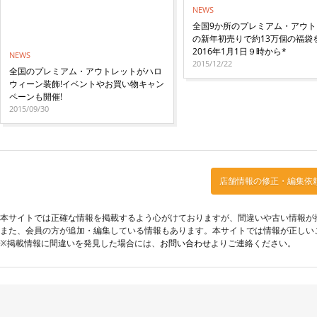
NEWS
全国9か所のプレミアム・アウト
の新年初売りで約13万個の福袋
2016年1月1日９時から*
NEWS
2015/12/22
全国のプレミアム・アウトレットがハロ
ウィーン装飾!イベントやお買い物キャン
ペーンも開催!
2015/09/30
店舗情報の修正・編集依
本サイトでは正確な情報を掲載するよう心がけておりますが、間違いや古い情報が
また、会員の方が追加・編集している情報もあります。本サイトでは情報が正しい
※掲載情報に間違いを発見した場合には、
お問い合わせ
よりご連絡ください。