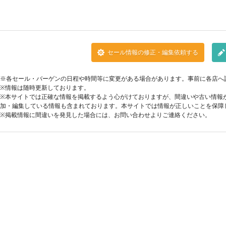
セール情報の修正・編集依頼する
※各セール・バーゲンの日程や時間等に変更がある場合があります。事前に各店へ
※情報は随時更新しております。
※本サイトでは正確な情報を掲載するよう心がけておりますが、間違いや古い情報
加・編集している情報も含まれております。本サイトでは情報が正しいことを保障
※掲載情報に間違いを発見した場合には、お問い合わせよりご連絡ください。