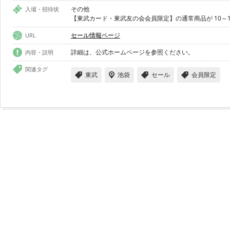
その他
入場・招待状
【東武カード・東武友の会会員限定】の通常商品が 10～15%
セール情報ページ
URL
詳細は、公式ホームページを参照ください。
内容・説明
関連タグ
東武
池袋
セール
会員限定