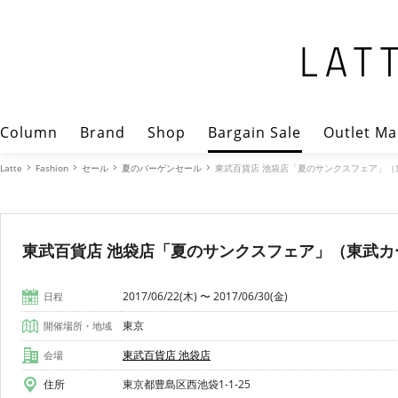
Column
Brand
Shop
Bargain Sale
Outlet Ma
Latte
Fashion
セール
夏のバーゲンセール
東武百貨店 池袋店「夏のサンクスフェア」
東武百貨店 池袋店「夏のサンクスフェア」（東武
2017/06/22(木) 〜 2017/06/30(金)
日程
東京
開催場所・地域
東武百貨店 池袋店
会場
住所
東京都豊島区西池袋1-1-25